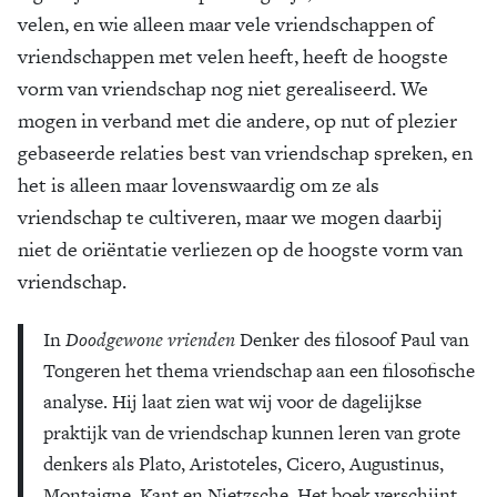
velen, en wie alleen maar vele vriendschappen of
vriendschappen met velen heeft, heeft de hoogste
vorm van vriendschap nog niet gerealiseerd. We
mogen in verband met die andere, op nut of plezier
gebaseerde relaties best van vriendschap spreken, en
het is alleen maar lovenswaardig om ze als
vriendschap te cultiveren, maar we mogen daarbij
niet de oriëntatie verliezen op de hoogste vorm van
vriendschap.
In
Doodgewone vrienden
Denker des filosoof Paul van
Tongeren het thema vriendschap aan een filosofische
analyse. Hij laat zien wat wij voor de dagelijkse
praktijk van de vriendschap kunnen leren van grote
denkers als Plato, Aristoteles, Cicero, Augustinus,
Montaigne, Kant en Nietzsche. Het boek verschijnt