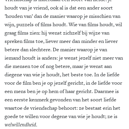
houdt van je vriend, ook al is dat een ander soort
’houden van’ dan de manier waarop je misschien van
wijn, puzzels of films houdt. Wie van films houdt, wil
graag films zien: hij wenst zichzelf bij wijze van
spreken films toe, liever meer dan minder en liever
betere dan slechtere. De manier waarop je van
iemand houdt is anders: je wenst jezelf niet meer van
die mensen toe of nog betere, maar je wenst aan
diegene van wie je houdt, het beste toe. In de liefde
voor de film ben je op jezelf gericht, in de liefde voor
een mens ben je op hem of haar gericht. Daarmee is
een eerste kenmerk gevonden van het soort liefde
waartoe de vriendschap behoort: ze bestaat erin het
goede te willen voor degene van wie je houdt; ze is
welwillendheid
.