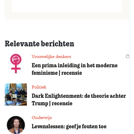
Relevante berichten
Vrouwelijke denkers
Vo
Een prima inleiding in het moderne
feminisme | recensie
Politiek
Dark Enlightenment: de theorie achter
Trump | recensie
Onderwijs
Levenslessen: geef je fouten toe