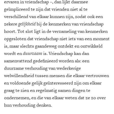
ervaren in vriendschap –, dan lijkt daarmee
geïmpliceerd te zijn dat vrienden niet al te
verschillend van elkaar kunnen zijn, zodat ook een
zekere
gelijkheid
bij de kenmerken van vriendschap
hoort. Tot slot ligt in de verzameling van kenmerken
opgesloten dat vriendschap niet iets van een moment
is, maar slechts gaandeweg ontdekt en ontwikkeld
wordt en
duurzaam
is. Vriendschap kan dan
samenvattend gedefinieerd worden als: een
duurzame verhouding van wederkerige
welwillendheid tussen mensen die elkaar vertrouwen
en voldoende gelijk geïnteresseerd zijn om elkaar
graag te zien en regelmatig samen dingen te
ondernemen, en die van elkaar weten dat ze zo over
hun verhouding denken.