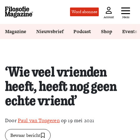
Word abonnee
Menu
Account
Magazine
Nieuwsbrief
Podcast
Shop
Events
‘Wie veel vrienden
heeft, heeft nog geen
echte vriend’
Door
Paul van Tongeren
op 19 mei 2021
Bewaar bericht