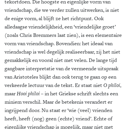
tekortdoen. Die hoogste en eigenlijke vorm van
vriendschap, die we verder zullen uitwerken, is niet
de enige vorm, al blijft ze het richtpunt. Ook
alledaagse vriendelijkheid, een ‘vriendelijke groet’
(zoals Chris Bremmers laat zien), is een elementaire
vorm van vriendschap. Bovendien: het ideaal van
vriendschap is wel degelijk realiseerbaar, zij het niet
gemakkelijk en vooral niet met velen. De lange tijd
gangbare interpretatie van de vermeende uitspraak
van Aristoteles blijkt dan ook terug te gaan op een
verkeerde lectuur van de tekst. Er staat niet
O philoi
,
maar
Hooi philoi
– in het Griekse schrift slechts een
miniem verschil. Maar de betekenis verandert er
ingrijpend door. Nu staat er ‘wie (veel) vrienden
heeft, heeft (nog) geen (echte) vriend’. Echte of
eigenlijke vriendschap is mogelijk, maar niet met