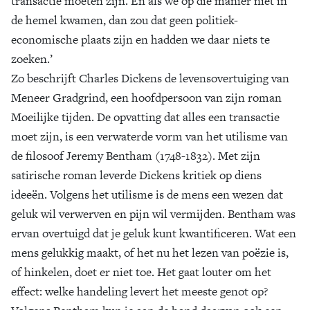
transactie moeten zijn. En als we op die manier niet in
de hemel kwamen, dan zou dat geen politiek-
economische plaats zijn en hadden we daar niets te
zoeken.’
Zo beschrijft Charles Dickens de levensovertuiging van
Meneer Gradgrind, een hoofdpersoon van zijn roman
Moeilijke tijden. De opvatting dat alles een transactie
moet zijn, is een verwaterde vorm van het utilisme van
de filosoof Jeremy Bentham (1748-1832). Met zijn
satirische roman leverde Dickens kritiek op diens
ideeën. Volgens het utilisme is de mens een wezen dat
geluk wil verwerven en pijn wil vermijden. Bentham was
ervan overtuigd dat je geluk kunt kwantificeren. Wat een
mens gelukkig maakt, of het nu het lezen van poëzie is,
of hinkelen, doet er niet toe. Het gaat louter om het
effect: welke handeling levert het meeste genot op?