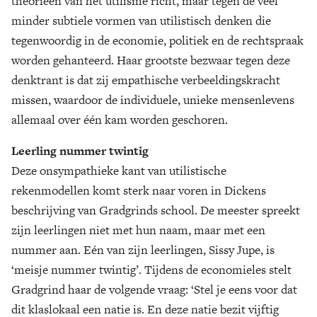
theorieën van het utilisme richt, maar tegen de veel
minder subtiele vormen van utilistisch denken die
tegenwoordig in de economie, politiek en de rechtspraak
worden gehanteerd. Haar grootste bezwaar tegen deze
denktrant is dat zij empathische verbeeldingskracht
missen, waardoor de individuele, unieke mensenlevens
allemaal over één kam worden geschoren.
Leerling nummer twintig
Deze onsympathieke kant van utilistische
rekenmodellen komt sterk naar voren in Dickens
beschrijving van Gradgrinds school. De meester spreekt
zijn leerlingen niet met hun naam, maar met een
nummer aan. Eén van zijn leerlingen, Sissy Jupe, is
‘meisje nummer twintig’. Tijdens de economieles stelt
Gradgrind haar de volgende vraag: ‘Stel je eens voor dat
dit klaslokaal een natie is. En deze natie bezit vijftig