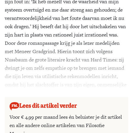
zijn fout in: ‘Ik heb mezelf van de waarheid van mijn
systeem overtuigd en me daar streng aan gehouden; de
verantwoordelijkheid van het foute daarvan moet ik nu
ook dragen.’ Hij beseft dat hij door het uitschakelen van
zijn hart in plaats van rationeel juist irrationeel was.
Door deze romanpassage krijg je als lezer medelijden
met Meneer Gradgrind. Hierin toont zich volgens
Nussbaum de grote literaire kracht van Hard Times: zij
dwingt je om zelfs empathie op te brengen met iemand
die zijn leven via utilistische rekenmodellen inricht,
omdat hij het slachtoffer is van zijn eigen, onmenselijke
ideaal.
Lees dit artikel verder
Voor € 4,99 per maand lees én beluister je dit artikel
en alle andere online artikelen van Filosofie