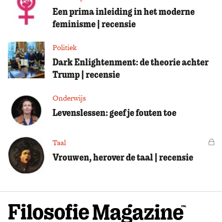
Een prima inleiding in het moderne
feminisme | recensie
Politiek
Dark Enlightenment: de theorie achter
Trump | recensie
Onderwijs
Levenslessen: geef je fouten toe
Taal
Vo
Vrouwen, herover de taal | recensie