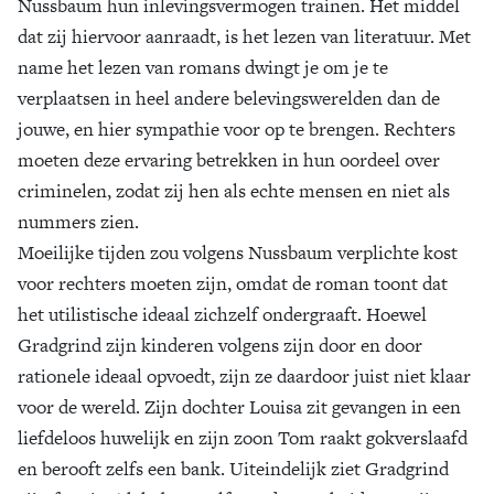
Nussbaum hun inlevingsvermogen trainen. Het middel
dat zij hiervoor aanraadt, is het lezen van literatuur. Met
name het lezen van romans dwingt je om je te
verplaatsen in heel andere belevingswerelden dan de
jouwe, en hier sympathie voor op te brengen. Rechters
moeten deze ervaring betrekken in hun oordeel over
criminelen, zodat zij hen als echte mensen en niet als
nummers zien.
Moeilijke tijden zou volgens Nussbaum verplichte kost
voor rechters moeten zijn, omdat de roman toont dat
het utilistische ideaal zichzelf ondergraaft. Hoewel
Gradgrind zijn kinderen volgens zijn door en door
rationele ideaal opvoedt, zijn ze daardoor juist niet klaar
voor de wereld. Zijn dochter Louisa zit gevangen in een
liefdeloos huwelijk en zijn zoon Tom raakt gokverslaafd
en berooft zelfs een bank. Uiteindelijk ziet Gradgrind