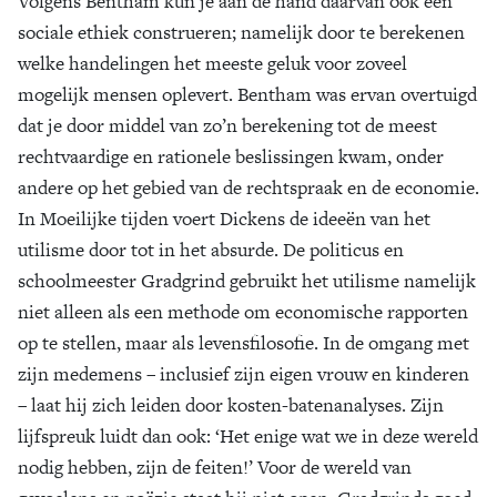
Volgens Bentham kun je aan de hand daarvan ook een
sociale ethiek construeren; namelijk door te berekenen
welke handelingen het meeste geluk voor zoveel
mogelijk mensen oplevert. Bentham was ervan overtuigd
dat je door middel van zo’n berekening tot de meest
rechtvaardige en rationele beslissingen kwam, onder
andere op het gebied van de rechtspraak en de economie.
In Moeilijke tijden voert Dickens de ideeën van het
utilisme door tot in het absurde. De politicus en
schoolmeester Gradgrind gebruikt het utilisme namelijk
niet alleen als een methode om economische rapporten
op te stellen, maar als levensfilosofie. In de omgang met
zijn medemens – inclusief zijn eigen vrouw en kinderen
– laat hij zich leiden door kosten-batenanalyses. Zijn
lijfspreuk luidt dan ook: ‘Het enige wat we in deze wereld
nodig hebben, zijn de feiten!’ Voor de wereld van