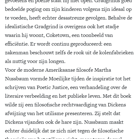
gevoelens en poëzie staat hij niet open. Gradgrinds goed
bedoelde poging om zijn kinderen volgens zijn ideaal op
te voeden, heeft echter desastreuze gevolgen. Behalve de
idealistische Gradgrind is overigens ook het stadje
waarin hij woont, Coketown, een toonbeeld van
efficiëntie. Er wordt continu geproduceerd: een
zakenman beschouwt zelfs de rook uit de kolenfabrieken
als nuttig voor zijn longen.
Voor de moderne Amerikaanse filosofe Martha
Nussbaum vormde Moeilijke tijden de inspiratie tot het
schrijven van Poetic Justice, een verhandeling over de
literaire verbeelding en het publieke leven. Met dit boek
wilde zij een filosofische rechtvaardiging van Dickens
afwijzing van het utilisme presenteren. Zij stelt dat
Dickens vijanden ook de hare zijn. Nussbaum maakt
echter duidelijk dat ze zich niet tegen de filosofische