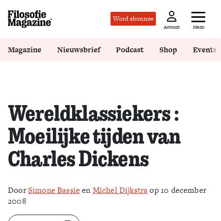
Word abonnee
Menu
Account
Magazine
Nieuwsbrief
Podcast
Shop
Events
Wereldklassiekers :
Moeilijke tijden van
Charles Dickens
Door
Simone Bassie
en
Michel Dijkstra
op 10 december
2008