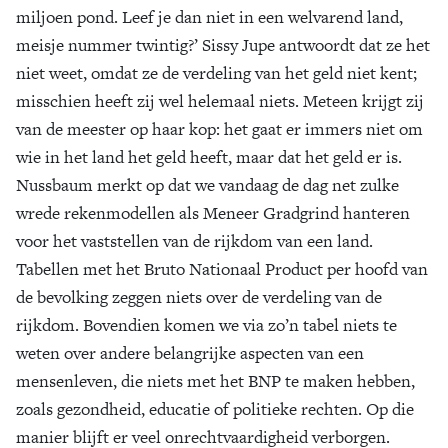
miljoen pond. Leef je dan niet in een welvarend land,
meisje nummer twintig?’ Sissy Jupe antwoordt dat ze het
niet weet, omdat ze de verdeling van het geld niet kent;
misschien heeft zij wel helemaal niets. Meteen krijgt zij
van de meester op haar kop: het gaat er immers niet om
wie in het land het geld heeft, maar dat het geld er is.
Nussbaum merkt op dat we vandaag de dag net zulke
wrede rekenmodellen als Meneer Gradgrind hanteren
voor het vaststellen van de rijkdom van een land.
Tabellen met het Bruto Nationaal Product per hoofd van
de bevolking zeggen niets over de verdeling van de
rijkdom. Bovendien komen we via zo’n tabel niets te
weten over andere belangrijke aspecten van een
mensenleven, die niets met het BNP te maken hebben,
zoals gezondheid, educatie of politieke rechten. Op die
manier blijft er veel onrechtvaardigheid verborgen.