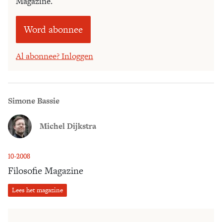
Magazine.
Word abonnee
Al abonnee? Inloggen
Simone Bassie
Michel Dijkstra
10-2008
Filosofie Magazine
Lees het magazine