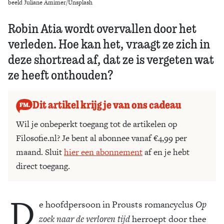
beeld Juliane Amimer/Unsplash
Robin Atia wordt overvallen door het
verleden. Hoe kan het, vraagt ze zich in
deze shortread af, dat ze is vergeten wat
ze heeft onthouden?
Dit artikel krijg je van ons cadeau
Wil je onbeperkt toegang tot de artikelen op
Filosofie.nl? Je bent al abonnee vanaf €4,99 per
maand. Sluit
hier een abonnement
af en je hebt
direct toegang.
D
e hoofdpersoon in Prousts romancyclus
Op
zoek naar de verloren tijd
herroept door thee