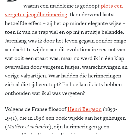
waarin een madeleine is gedoopt
plots een
vergeten jeugdherinnering
. Ik ondervond laatst
hetzelfde effect – zij het op minder elegante wijze –
toen ik van de trap viel en op mijn stuitje belandde.
Jarenlang was ik door het leven gegaan zonder enige
aandacht te wijden aan dit evolutionaire restant van
wat ooit een staart was, maar nu werd ik in één klap
overvallen door vergeten feitjes, waarschuwingen en
vorige valpartijen. Waar hadden die herinneringen
zich al die tijd verstopt? En hoe kan ik iets hebben
onthouden wat ik al was vergeten?
Volgens de Franse filosoof
Henri Bergson
(1859-
1941), die in 1896 een boek wijdde aan het geheugen
(
Matière et mémoire
), zijn herinneringen geen