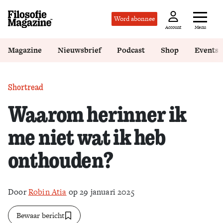
Word abonnee
Menu
Account
Magazine
Nieuwsbrief
Podcast
Shop
Events
Shortread
Waarom herinner ik
me niet wat ik heb
onthouden?
Door
Robin Atia
op 29 januari 2025
Bewaar bericht