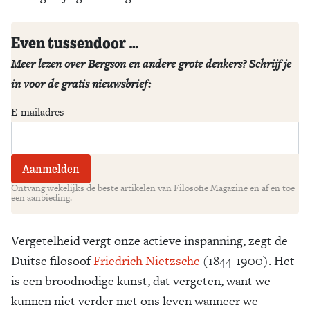
Even tussendoor …
Meer lezen over Bergson en andere grote denkers? Schrijf je
in voor de gratis nieuwsbrief:
E-mailadres
Ontvang wekelijks de beste artikelen van Filosofie Magazine en af en toe
een aanbieding.
Vergetelheid vergt onze actieve inspanning, zegt de
Duitse filosoof
Friedrich Nietzsche
(1844-1900). Het
is een broodnodige kunst, dat vergeten, want we
kunnen niet verder met ons leven wanneer we