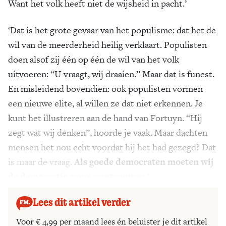
Want het volk heeft niet de wijsheid in pacht.’
‘Dat is het grote gevaar van het populisme: dat het de
wil van de meerderheid heilig verklaart. Populisten
doen alsof zij één op één de wil van het volk
uitvoeren: “U vraagt, wij draaien.” Maar dat is funest.
En misleidend bovendien: ook populisten vormen
een nieuwe elite, al willen ze dat niet erkennen. Je
kunt het illustreren aan de hand van Fortuyn. “Hij
zegt wat wij denken”, hoorde je vaak. Maar dachten
mensen het nou echt voordat hij het had gezegd? Dat
is maar de vraag.
Als goede democraten moeten wij
de democratie soms wantrouwen.
’
Lees dit artikel verder
Voor € 4,99 per maand lees én beluister je dit artikel