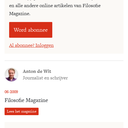
en alle andere online artikelen van Filosofie
Magazine.
Word abonnee
Al abonnee? Inloggen
Anton de Wit
Journalist en schrijver
06-2009
Filosofie Magazine
Lees het magazine