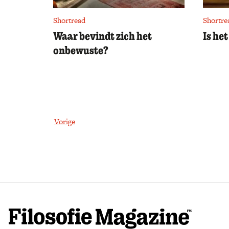
Shortread
Shortre
Waar bevindt zich het
Is he
onbewuste?
Vorige