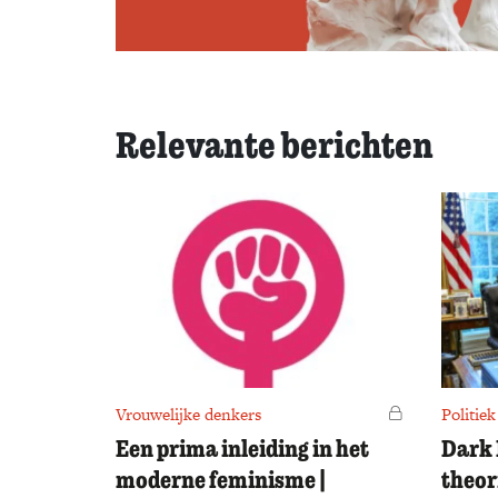
Relevante berichten
Vrouwelijke denkers
Voor leden
Politiek
Een prima inleiding in het
Dark 
moderne feminisme |
theor