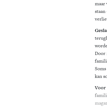
maar 
staan
verlie
Gesla
terug
worde
Door 
famili
Soms 
kan s
Voor 
famili
magaz