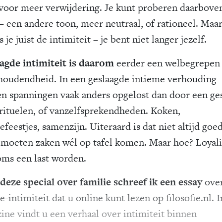
voor meer verwijdering. Je kunt proberen daarboven
 – een andere toon, meer neutraal, of rationeel. Maa
s je juist de intimiteit – je bent niet langer jezelf.
agde intimiteit is daarom
eerder een welbegrepen
houdendheid. In een geslaagde intieme verhouding
n spanningen vaak anders opgelost dan door een ge
rituelen, of vanzelfsprekendheden. Koken,
efeestjes, samenzijn. Uiteraard is dat niet altijd goed
moeten zaken wél op tafel komen. Maar hoe? Loyali
oms een last worden.
deze special over familie schreef ik een essay
ove
e-intimiteit dat u online kunt lezen op filosofie.nl. I
ine vindt u een verhaal over intimiteit binnen