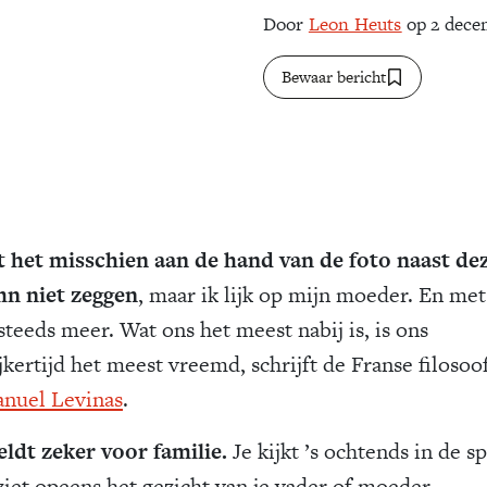
Door
Leon Heuts
op 2 dece
Bewaar bericht
t het misschien aan de hand van de foto naast de
n niet zeggen
, maar ik lijk op mijn moeder. En met
steeds meer. Wat ons het meest nabij is, is ons
jkertijd het meest vreemd, schrijft de Franse filosoo
nuel Levinas
.
eldt zeker voor familie.
Je kijkt ’s ochtends in de sp
 ziet opeens het gezicht van je vader of moeder