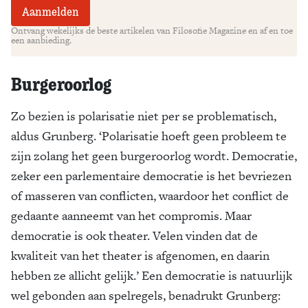
Ontvang wekelijks de beste artikelen van Filosofie Magazine en af en toe
een aanbieding.
Burgeroorlog
Zo bezien is polarisatie niet per se problematisch,
aldus Grunberg. ‘Polarisatie hoeft geen probleem te
zijn zolang het geen burgeroorlog wordt. Democratie,
zeker een parlementaire democratie is het bevriezen
of masseren van conflicten, waardoor het conflict de
gedaante aanneemt van het compromis. Maar
democratie is ook theater. Velen vinden dat de
kwaliteit van het theater is afgenomen, en daarin
hebben ze allicht gelijk.’ Een democratie is natuurlijk
wel gebonden aan spelregels, benadrukt Grunberg: