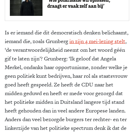
draagt er vaak zelf aan bij’
Is er iemand die dit democratisch denken belichaamt,
iemand die, zoals Grunberg
in zijn 4 mei-lezing stelt
,
‘de verantwoordelijkheid neemt om het woord géén
gif te laten zijn’? Grunberg: ‘Ik geloof dat Angela
Merkel, ondanks haar opportunisme, zonder welke je
geen politiek kunt bedrijven, haar rol als staatsvrouw
goed heeft gespeeld. Ze heeft de CDU naar het
midden geduwd en heeft er mede voor gezorgd dat
het politieke midden in Duitsland langere tijd stand
heeft gehouden dan in veel andere Europese landen.
Anders dan veel bezorgde burgers ter rechter- en ter
linkerzijde van het politieke spectrum denk ik dat de