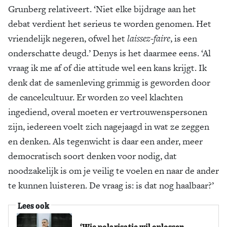
Grunberg relativeert. ‘Niet elke bijdrage aan het
debat verdient het serieus te worden genomen. Het
vriendelijk negeren, ofwel het
laissez-faire
, is een
onderschatte deugd.’ Denys is het daarmee eens. ‘Al
vraag ik me af of die attitude wel een kans krijgt. Ik
denk dat de samenleving grimmig is geworden door
de cancelcultuur. Er worden zo veel klachten
ingediend, overal moeten er vertrouwenspersonen
zijn, iedereen voelt zich nagejaagd in wat ze zeggen
en denken. Als tegenwicht is daar een ander, meer
democratisch soort denken voor nodig, dat
noodzakelijk is om je veilig te voelen en naar de ander
te kunnen luisteren. De vraag is: is dat nog haalbaar?’
Lees ook
‘Wie polarisatie wil oplossen,