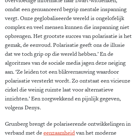
overvloedige informatie naar zwart-witdenken,
omdat een genuanceerd begrip mentale inspanning
vergt. Onze geglobaliseerde wereld is ongelofelijk
complex en veel mensen kunnen die inspanning niet
opbrengen. Het grootste succes van polarisatie is het
gemak, de eenvoud. Polarisatie geeft ons de illusie
dat we toch grip op die wereld hebben.’ En de
algoritmes van de sociale media jagen deze neiging
aan. ‘Ze leiden tot een blikvernauwing waardoor
polarisatie versterkt wordt. Zo ontstaat een vicieuze
cirkel die weinig ruimte laat voor alternatieve
inzichten.’ Een zorgwekkend en pijnlijk gegeven,
volgens Denys.
Grunberg brengt de polariserende ontwikkelingen in
verband met de
eenzaamheid
van het moderne