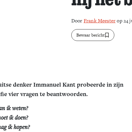
Door
Frank Meester
op 24 j
Bewaar bericht
itse denker Immanuel Kant probeerde in zijn
ofie vier vragen te beantwoorden.
an ik weten?
oet ik doen?
ag ik hopen?