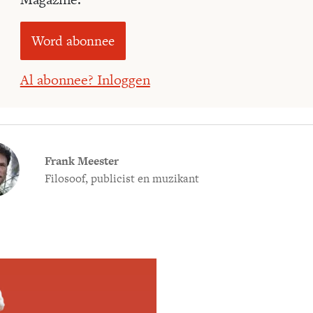
Word abonnee
Al abonnee? Inloggen
Frank Meester
Filosoof, publicist en muzikant
Meld je aan voor