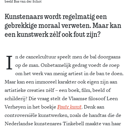
beeld Bas van der Schot
Kunstenaars wordt regelmatig een
gebrekkige moraal verweten. Maar kan
een kunstwerk zélf ook fout zijn?
I
n de cancelcultuur speelt men de bal doorgaans
op de man. Onbetamelijk gedrag voedt de roep
om het werk van menig artiest in de ban te doen.
Maar kan een immoreel karakter ook eigen zijn aan
artistieke creaties zélf – een boek, film, beeld of
schilderij? Die vraag stelt de Vlaamse filosoof Leen
Verheyen in het boekje
Foute kunst
. Denk aan
controversiële kunstwerken, zoals de handtas die de
Nederlandse kunstenares Tinkebell maakte van haar