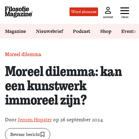
Word abonnee
Menu
Account
Magazine
Nieuwsbrief
Podcast
Shop
Events
Moreel dilemma
Moreel dilemma: kan
een kunstwerk
immoreel zijn?
Door
Jeroen Hopster
op 26 september 2024
Bewaar bericht