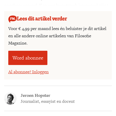
gangbare moraal. Kan een kunstwerk immoreel zijn?
Lees dit artikel verder
Voor € 4,99 per maand lees én beluister je dit artikel
en alle andere online artikelen van Filosofie
Magazine.
Word abonnee
Al abonnee? Inloggen
Jeroen Hopster
Journalist, essayist en docent