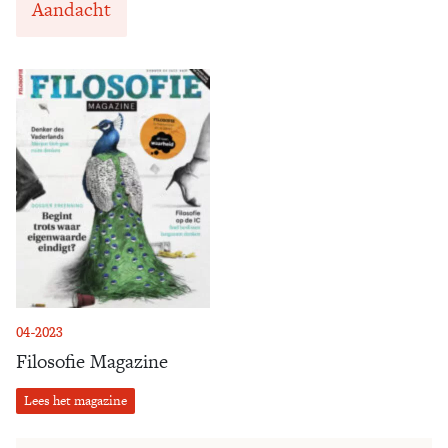
Aandacht
04-2023
Filosofie Magazine
Lees het magazine