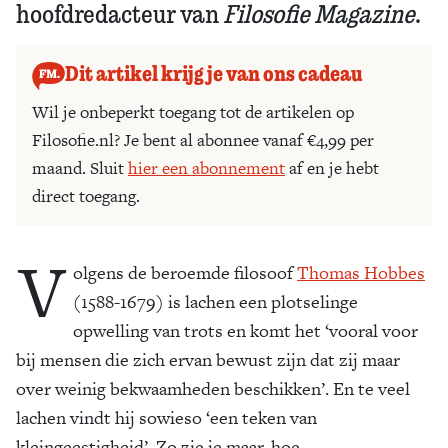
hoofdredacteur van
Filosofie Magazine
.
Dit artikel krijg je van ons cadeau
Wil je onbeperkt toegang tot de artikelen op
Filosofie.nl? Je bent al abonnee vanaf €4,99 per
maand. Sluit
hier een abonnement
af en je hebt
direct toegang.
V
olgens de beroemde filosoof
Thomas Hobbes
(1588-1679) is lachen een plotselinge
opwelling van trots en komt het ‘vooral voor
bij mensen die zich ervan bewust zijn dat zij maar
over weinig bekwaamheden beschikken’. En te veel
lachen vindt hij sowieso ‘een teken van
kleingeestigheid’. Zo zie je maar, hoe