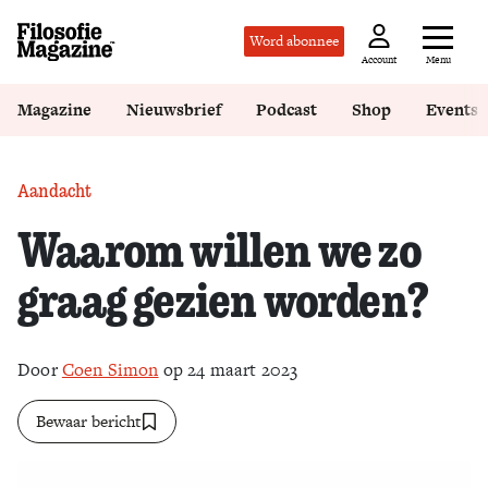
Word abonnee
Menu
Account
Magazine
Nieuwsbrief
Podcast
Shop
Events
Aandacht
Waarom willen we zo
graag gezien worden?
Door
Coen Simon
op 24 maart 2023
Bewaar bericht