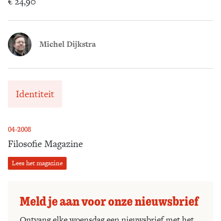
€ 24,90
Michel Dijkstra
Identiteit
04-2008
Filosofie Magazine
Lees het magazine
Meld je aan voor onze nieuwsbrief
Ontvang elke woensdag een nieuwsbrief met het