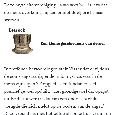
Deze mystieke vereniging –
unio mystica
– is iets dat
de mens overkomt; hij kan er niet doelgericht naar
streven.
Lees ook
Een kleine geschiedenis van de ziel
In treffende bewoordingen stelt Visser dat er tijdens
de soms angstaanjagende unio mystica, waarin de
mens zijn eigen ‘ik’ opgeeft, een fundamenteel,
positief gevoel opduikt: ‘Het grondgevoel dat oprijst
uit Eckharts werk is dat van een onomstotelijke
vreugde die zich meldt op de bodem van de angst.’
Deze vreugde is niet hetzelfde als onze huis-, tuin- en