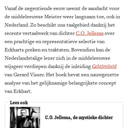
Vanaf de negentiende eeuw neemt de aandacht voor
de middeleeuwse Meister weer langzaam toe, ook in
Nederland. Zo beschikt ons taalgebied dankzij het
recente vertaalwerk van dichter
C.O. Jellema
over
een prachtige en representatieve selectie van
Eckharts preken en traktaten. Bovendien kan de
Nederlandstalige lezer zich in de middeleeuwse
wijsgeer verdiepen dankzij de inleiding
Gelatenheid
van Gerard Visser. Het boek bevat een nauwgezette
analyse van het gelijknamige belangrijkste concept
van Eckhart.
Lees ook
C.O. Jellema, de mystieke dichter