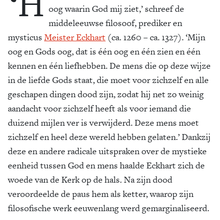
‘H
oog waarin God mij ziet,’ schreef de
middeleeuwse filosoof, prediker en
mysticus
Meister Eckhart
(ca. 1260 – ca. 1327). ‘Mijn
oog en Gods oog, dat is één oog en één zien en één
kennen en één liefhebben. De mens die op deze wijze
in de liefde Gods staat, die moet voor zichzelf en alle
geschapen dingen dood zijn, zodat hij net zo weinig
aandacht voor zichzelf heeft als voor iemand die
duizend mijlen ver is verwijderd. Deze mens moet
zichzelf en heel deze wereld hebben gelaten.’ Dankzij
deze en andere radicale uitspraken over de mystieke
eenheid tussen God en mens haalde Eckhart zich de
woede van de Kerk op de hals. Na zijn dood
veroordeelde de paus hem als ketter, waarop zijn
filosofische werk eeuwenlang werd gemarginaliseerd.