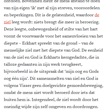
ontdoen. Bovendien dient de mens afstand te doen
van zijn eigen ‘ik’ met al zijn streven, vooroordelen
en beperkingen. Dit is de gelatenheid, waardoor
de
ziel
leeg wordt: niets brengt die meer in beroering.
Deze leegte, onbewogenheid of stilte van het hart
vormt de voorwaarde voor het samenvloeien van het
diepste – Eckhart spreekt van de grond – van de
menselijke ziel met het diepste van God. De eenheid
van de ziel en God is Eckharts kerngedachte, die in
talloze gedaanten in zijn werk terugkeert,
bijvoorbeeld in de uitspraak dat ‘mijn oog en Gods
oog één zijn’. Dit samensmelten van ziel en God is
volgens Visser geen doelgerichte gemoedsbeweging,
omdat de mens niet wordt beroerd door iets dat
buiten hem is. Integendeel, de ziel wordt door het
oneindig wijde zijn zelf omgeven en doordrongen.