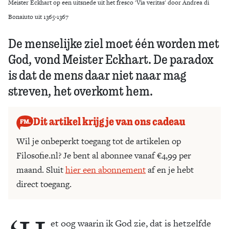
Meister Eckhart op een uitsnede uit het fresco 'Via veritas' door Andrea di
Bonaiuto uit 1365-1367
De menselijke ziel moet één worden met
God, vond Meister Eckhart. De paradox
is dat de mens daar niet naar mag
streven, het overkomt hem.
Dit artikel krijg je van ons cadeau
Wil je onbeperkt toegang tot de artikelen op
Filosofie.nl? Je bent al abonnee vanaf €4,99 per
maand. Sluit
hier een abonnement
af en je hebt
direct toegang.
et oog waarin ik God zie, dat is hetzelfde