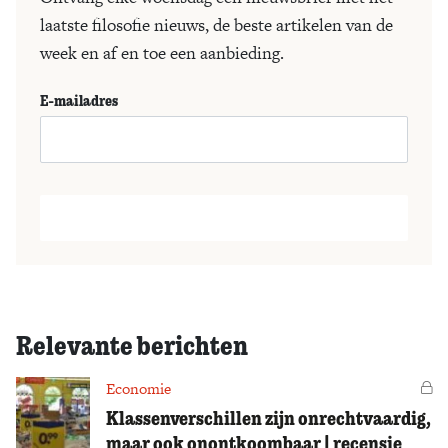
laatste filosofie nieuws, de beste artikelen van de
week en af en toe een aanbieding.
E-mailadres
Relevante berichten
Economie
Vo
Klassenverschillen zijn onrechtvaardig,
maar ook onontkoombaar | recensie