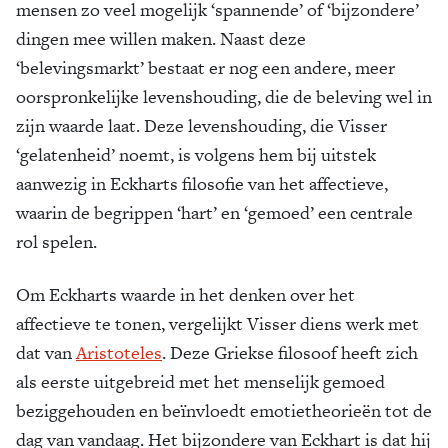
mensen zo veel mogelijk ‘spannende’ of ‘bijzondere’
dingen mee willen maken. Naast deze
‘belevingsmarkt’ bestaat er nog een andere, meer
oorspronkelijke levenshouding, die de beleving wel in
zijn waarde laat. Deze levenshouding, die Visser
‘gelatenheid’ noemt, is volgens hem bij uitstek
aanwezig in Eckharts filosofie van het affectieve,
waarin de begrippen ‘hart’ en ‘gemoed’ een centrale
rol spelen.
Om Eckharts waarde in het denken over het
affectieve te tonen, vergelijkt Visser diens werk met
dat van
Aristoteles
. Deze Griekse filosoof heeft zich
als eerste uitgebreid met het menselijk gemoed
beziggehouden en beïnvloedt emotietheorieën tot de
dag van vandaag. Het bijzondere van Eckhart is dat hij