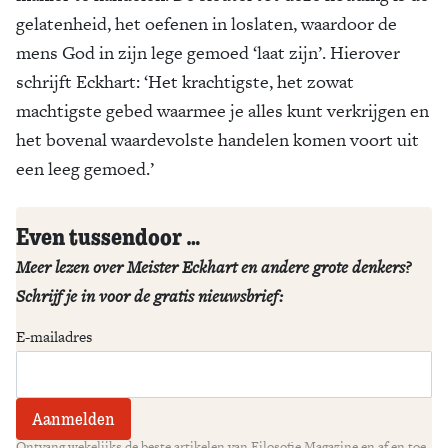
gelatenheid, het oefenen in loslaten, waardoor de
mens God in zijn lege gemoed ‘laat zijn’. Hierover
schrijft Eckhart: ‘Het krachtigste, het zowat
machtigste gebed waarmee je alles kunt verkrijgen en
het bovenal waardevolste handelen komen voort uit
een leeg gemoed.’
Even tussendoor …
Meer lezen over Meister Eckhart en andere grote denkers?
Schrijf je in voor de gratis nieuwsbrief:
E-mailadres
Ontvang wekelijks de beste artikelen van Filosofie Magazine en af en toe