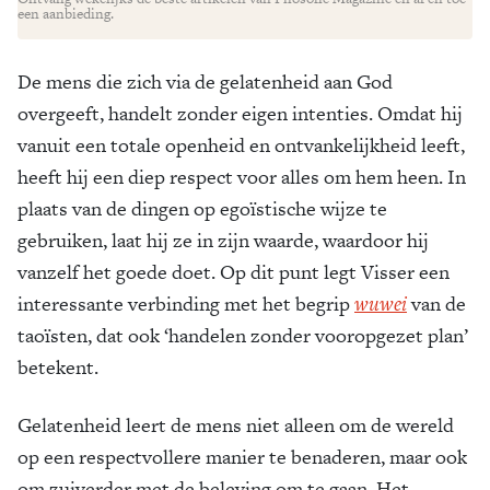
een aanbieding.
De mens die zich via de gelatenheid aan God
overgeeft, handelt zonder eigen intenties. Omdat hij
vanuit een totale openheid en ontvankelijkheid leeft,
heeft hij een diep respect voor alles om hem heen. In
plaats van de dingen op egoïstische wijze te
gebruiken, laat hij ze in zijn waarde, waardoor hij
vanzelf het goede doet. Op dit punt legt Visser een
interessante verbinding met het begrip
wuwei
van de
taoïsten, dat ook ‘handelen zonder vooropgezet plan’
betekent.
Gelatenheid leert de mens niet alleen om de wereld
op een respectvollere manier te benaderen, maar ook
om zuiverder met de beleving om te gaan. Het