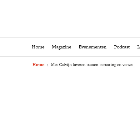
Home
Magazine
Eveneme
Home
Magazine
Evenementen
Podcast
L
Home
Met Calvijn laveren tussen berusting en verzet