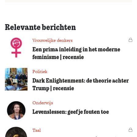
Relevante berichten
Vrouwelijke denkers
Vo
Een prima inleiding in het moderne
feminisme | recensie
Politiek
Dark Enlightenment: de theorie achter
Trump | recensie
Onderwijs
Levenslessen: geef je fouten toe
Taal
Vo