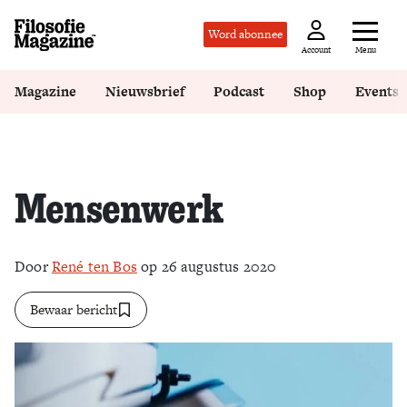
Word abonnee
Menu
Account
Magazine
Nieuwsbrief
Podcast
Shop
Events
Mensenwerk
Door
René ten Bos
op 26 augustus 2020
Bewaar bericht