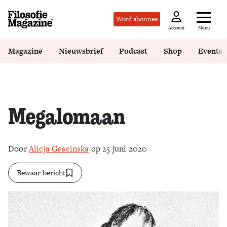
Word abonnee
Menu
Account
Magazine
Nieuwsbrief
Podcast
Shop
Events
Megalomaan
Door
Alicja Gescinska
op 25 juni 2020
Bewaar bericht