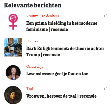
Relevante berichten
Vrouwelijke denkers
Vo
Een prima inleiding in het moderne
feminisme | recensie
Politiek
Dark Enlightenment: de theorie achter
Trump | recensie
Onderwijs
Levenslessen: geef je fouten toe
Taal
Vo
Vrouwen, herover de taal | recensie