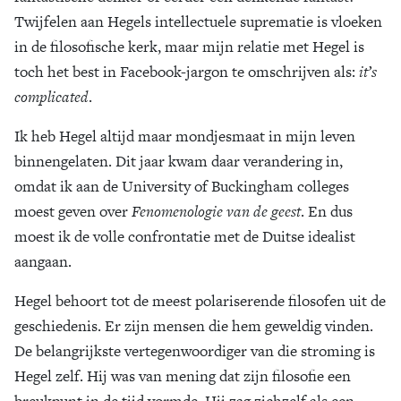
Twijfelen aan Hegels intellectuele suprematie is vloeken
in de filosofische kerk, maar mijn relatie met Hegel is
toch het best in Facebook-jargon te omschrijven als:
it’s
complicated
.
Ik heb Hegel altijd maar mondjesmaat in mijn leven
binnengelaten. Dit jaar kwam daar verandering in,
omdat ik aan de University of Buckingham colleges
moest geven over
Fenomenologie van de geest
. En dus
moest ik de volle confrontatie met de Duitse idealist
aangaan.
Hegel behoort tot de meest polariserende filosofen uit de
geschiedenis. Er zijn mensen die hem geweldig vinden.
De belangrijkste vertegenwoordiger van die stroming is
Hegel zelf. Hij was van mening dat zijn filosofie een
breukpunt in de tijd vormde. Hij zag zichzelf als een