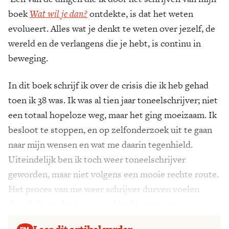
boek
Wat wil je dan?
ontdekte, is dat het weten
evolueert. Alles wat je denkt te weten over jezelf, de
wereld en de verlangens die je hebt, is continu in
beweging.
In dit boek schrijf ik over de crisis die ik heb gehad
toen ik 38 was. Ik was al tien jaar toneelschrijver; niet
een totaal hopeloze weg, maar het ging moeizaam. Ik
besloot te stoppen, en op zelfonderzoek uit te gaan
naar mijn wensen en wat me daarin tegenhield.
Uiteindelijk ben ik toch weer toneelschrijver
geworden, maar niet volgens een mooie rechte route.
Het proces van me weer schrijver durven voelen
duurde lang, dat is een zoektocht geweest.