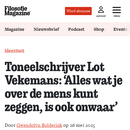
Word abonnee
Menu
Account
Magazine
Nieuwsbrief
Podcast
Shop
Events
Identiteit
Toneelschrijver Lot
Vekemans: ‘Alles wat je
over de mens kunt
zeggen, is ook onwaar’
Door
Gwendolyn Bolderink
op 26 mei 2025