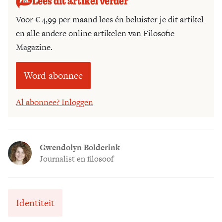
Lees dit artikel verder
Voor € 4,99 per maand lees én beluister je dit artikel
en alle andere online artikelen van Filosofie
Magazine.
Word abonnee
Al abonnee? Inloggen
Gwendolyn Bolderink
Journalist en filosoof
Identiteit