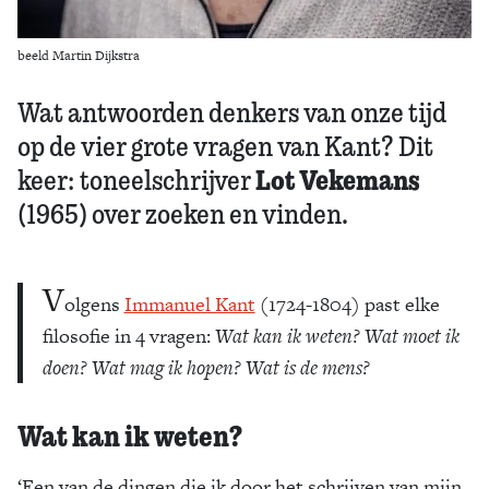
beeld Martin Dijkstra
Wat antwoorden denkers van onze tijd
op de vier grote vragen van Kant? Dit
Lot Vekemans
keer: toneelschrijver
(1965) over zoeken en vinden.
V
olgens
Immanuel Kant
(1724-1804) past elke
filosofie in 4 vragen:
Wat kan ik weten? Wat moet ik
doen? Wat mag ik hopen? Wat is de mens?
Wat kan ik weten?
‘Een van de dingen die ik door het schrijven van mijn