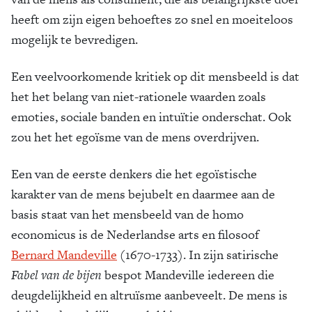
heeft om zijn eigen behoeftes zo snel en moeiteloos
Zoek
mogelijk te bevredigen.
Een veelvoorkomende kritiek op dit mensbeeld is dat
het het belang van niet-rationele waarden zoals
emoties, sociale banden en intuïtie onderschat. Ook
zou het het egoïsme van de mens overdrijven.
Een van de eerste denkers die het egoïstische
karakter van de mens bejubelt en daarmee aan de
basis staat van het mensbeeld van de homo
economicus is de Nederlandse arts en filosoof
Bernard Mandeville
(1670-1733). In zijn satirische
Fabel van de bijen
bespot Mandeville iedereen die
deugdelijkheid en altruïsme aanbeveelt. De mens is