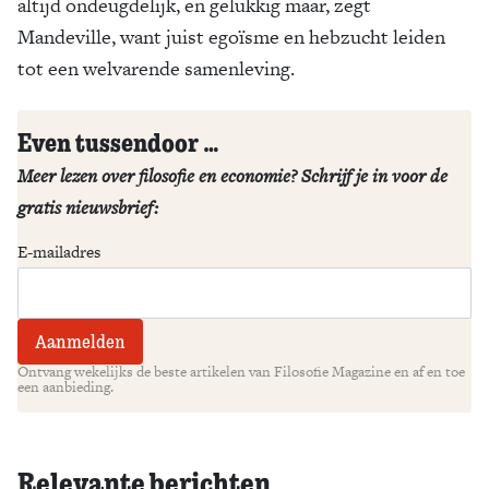
altijd ondeugdelijk, en gelukkig maar, zegt
Mandeville, want juist egoïsme en hebzucht leiden
tot een welvarende samenleving.
Even tussendoor …
Meer lezen over filosofie en economie? Schrijf je in voor de
gratis nieuwsbrief:
E-mailadres
Ontvang wekelijks de beste artikelen van Filosofie Magazine en af en toe
een aanbieding.
Relevante berichten