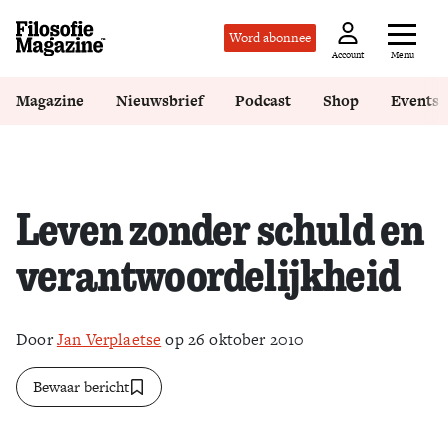
Word abonnee
Menu
Account
Magazine
Nieuwsbrief
Podcast
Shop
Events
Leven zonder schuld en
verantwoordelijkheid
Door
Jan Verplaetse
op 26 oktober 2010
Bewaar bericht