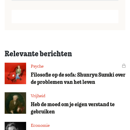
Relevante berichten
Psyche
Vo
Filosofie op de sofa: Shunryu Suzuki over
de problemen van het leven
Vrijheid
Heb de moed om je eigen verstand te
gebruiken
Economie