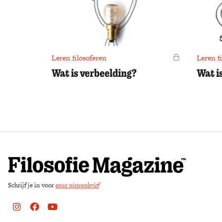
Leren filosoferen
Voor leden
Leren f
Wat is verbeelding?
Wat i
Schrijf je in voor
onze nieuwsbrief
Instagram
Facebook
Youtube