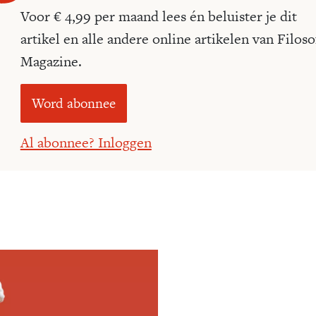
Voor € 4,99 per maand lees én beluister je dit
artikel en alle andere online artikelen van Filoso
Magazine.
Word abonnee
Al abonnee? Inloggen
Meld je aan voor