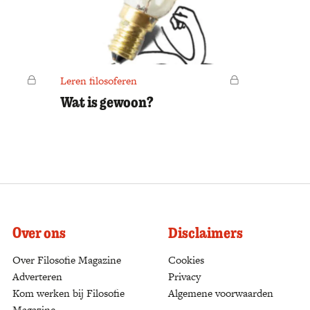
Voor leden
Leren filosoferen
Voor leden
Wat is gewoon?
Over ons
Disclaimers
Over Filosofie Magazine
Cookies
Adverteren
Privacy
Kom werken bij Filosofie
Algemene voorwaarden
Magazine