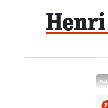
Henri 
Wat 