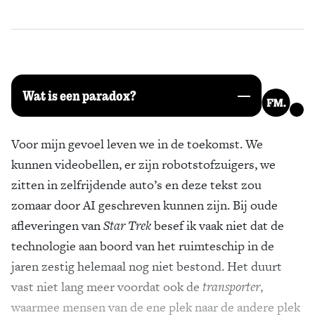
Zoek
Wat is een paradox?
Voor mijn gevoel leven we in de toekomst. We
kunnen videobellen, er zijn robotstofzuigers, we
zitten in zelfrijdende auto’s en deze tekst zou
zomaar door AI geschreven kunnen zijn. Bij oude
afleveringen van
Star Trek
besef ik vaak niet dat de
technologie aan boord van het ruimteschip in de
jaren zestig helemaal nog niet bestond. Het duurt
vast niet lang meer voordat ook de
transporter
,
waarmee mensen van de ene plek naar de andere plek