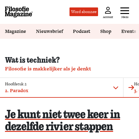
Word abonnee
Menu
Account
Magazine
Nieuwsbrief
Podcast
Shop
Events
Wat is techniek?
Filosofie is makkelijker als je denkt
Hoofdstuk 2
Ho
2. Paradox
3.
Je kunt niet twee keer in
dezelfde rivier stappen