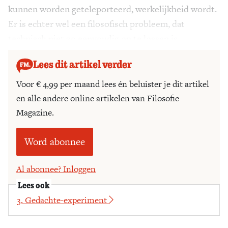
kunnen worden geteleporteerd, werkelijkheid wordt.
Er is echter wel een filosofisch probleem, dat
technisch niet zo eenvoudig op te lossen is.
Lees dit artikel verder
Voor € 4,99 per maand lees én beluister je dit artikel
en alle andere online artikelen van Filosofie
Magazine.
Word abonnee
Al abonnee? Inloggen
Lees ook
3. Gedachte-experiment