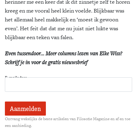
herinner me een keer dat ik dit zinnetje zelf te horen
kreeg en me vooral heel klein voelde. Blijkbaar was
het allemaal heel makkelijk en ‘moest ik gewoon
even’. Het feit dat dat me nu juist niet lukte was
blijkbaar een teken van falen.
Even tussendoor… Meer columns lezen van Elke Wiss?
Schrijf je in voor de gratis nieuwsbrief
E-mailadres
Ontvang wekelijks de beste artikelen van Filosofie Magazine en af en toe
een aanbieding.