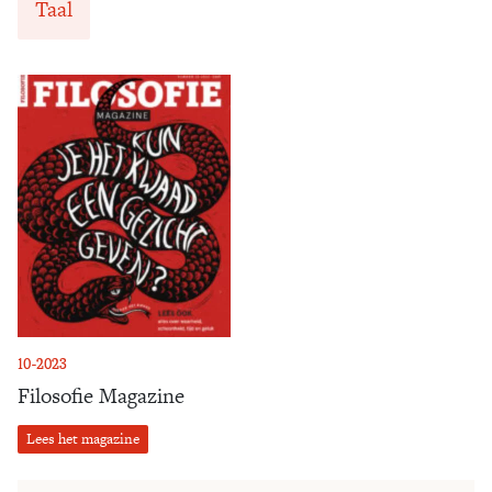
Taal
10-2023
Filosofie Magazine
Lees het magazine