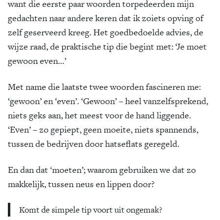
want die eerste paar woorden torpedeerden mijn
gedachten naar andere keren dat ik zoiets opving of
zelf geserveerd kreeg. Het goedbedoelde advies, de
wijze raad, de praktische tip die begint met: ‘Je moet
gewoon even…’
Met name die laatste twee woorden fascineren me:
‘gewoon’ en ‘even’. ‘Gewoon’ – heel vanzelfsprekend,
niets geks aan, het meest voor de hand liggende.
‘Even’ – zo gepiept, geen moeite, niets spannends,
tussen de bedrijven door hatseflats geregeld.
En dan dat ‘moeten’; waarom gebruiken we dat zo
makkelijk, tussen neus en lippen door?
Komt de simpele tip voort uit ongemak?