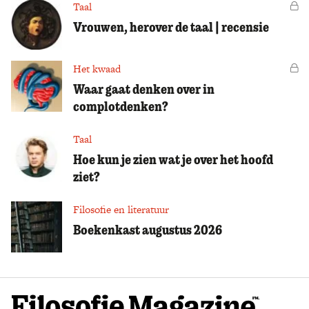
Taal
Vo
Vrouwen, herover de taal | recensie
Het kwaad
Vo
Waar gaat denken over in
complotdenken?
Taal
Hoe kun je zien wat je over het hoofd
ziet?
Filosofie en literatuur
Boekenkast augustus 2026