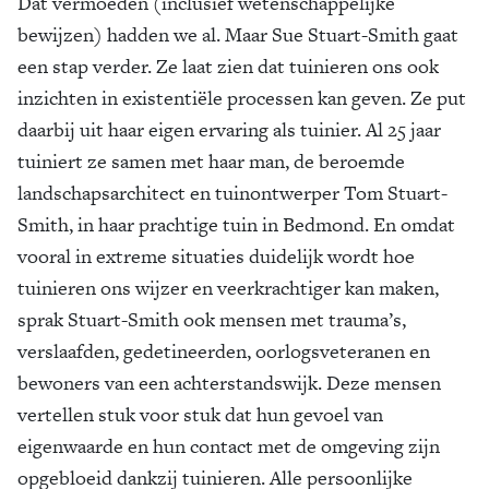
Dat vermoeden (inclusief wetenschappelijke
bewijzen) hadden we al. Maar Sue Stuart-Smith gaat
een stap verder. Ze laat zien dat tuinieren ons ook
inzichten in existentiële processen kan geven. Ze put
daarbij uit haar eigen ervaring als tuinier. Al 25 jaar
tuiniert ze samen met haar man, de beroemde
landschapsarchitect en tuinontwerper Tom Stuart-
Smith, in haar prachtige tuin in Bedmond. En omdat
vooral in extreme situaties duidelijk wordt hoe
tuinieren ons wijzer en veerkrachtiger kan maken,
sprak Stuart-Smith ook mensen met trauma’s,
verslaafden, gedetineerden, oorlogsveteranen en
bewoners van een achterstandswijk. Deze mensen
vertellen stuk voor stuk dat hun gevoel van
eigenwaarde en hun contact met de omgeving zijn
opgebloeid dankzij tuinieren. Alle persoonlijke