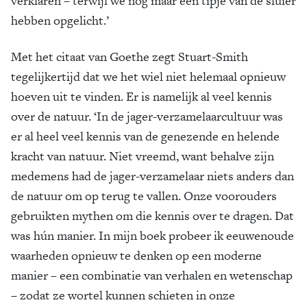
verklaren – terwijl we nog maar een tipje van de sluier
hebben opgelicht.’
Met het citaat van Goethe zegt Stuart-Smith
tegelijkertijd dat we het wiel niet helemaal opnieuw
hoeven uit te vinden. Er is namelijk al veel kennis
over de natuur. ‘In de jager-verzamelaarcultuur was
er al heel veel kennis van de genezende en helende
kracht van natuur. Niet vreemd, want behalve zijn
medemens had de jager-verzamelaar niets anders dan
de natuur om op terug te vallen. Onze voorouders
gebruikten mythen om die kennis over te dragen. Dat
was hún manier. In mijn boek probeer ik eeuwenoude
waarheden opnieuw te denken op een moderne
manier – een combinatie van verhalen en wetenschap
– zodat ze wortel kunnen schieten in onze