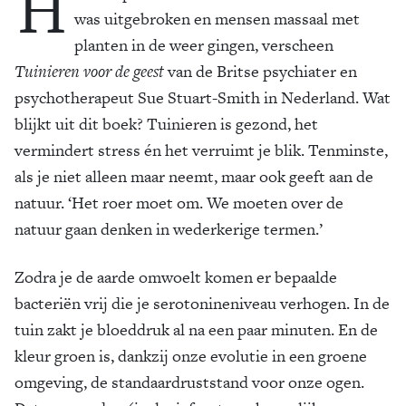
H
was uitgebroken en mensen massaal met
planten in de weer gingen, verscheen
Tuinieren voor de geest
van de Britse psychiater en
psychotherapeut Sue Stuart-Smith in Nederland. Wat
blijkt uit dit boek? Tuinieren is gezond, het
vermindert stress én het verruimt je blik. Tenminste,
als je niet alleen maar neemt, maar ook geeft aan de
natuur. ‘Het roer moet om. We moeten over de
natuur gaan denken in wederkerige termen.’
Zodra je de aarde omwoelt komen er bepaalde
bacteriën vrij die je serotonineniveau ver­hogen. In de
tuin zakt je bloeddruk al na een paar minuten. En de
kleur groen is, dankzij onze evolutie in een groene
omgeving, de standaardruststand voor onze ogen.