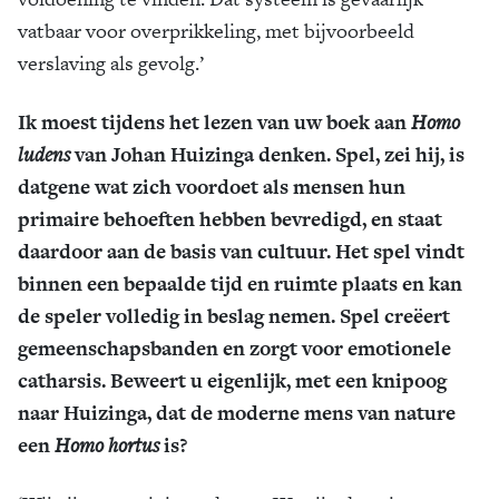
vatbaar voor overprikkeling, met bijvoorbeeld
verslaving als gevolg.’
Ik moest tijdens het lezen van uw boek aan
Homo
ludens
van Johan Huizinga denken. Spel, zei hij, is
datgene wat zich voordoet als mensen hun
primaire behoeften hebben bevredigd, en staat
daardoor aan de basis van cultuur. Het spel vindt
binnen een bepaalde tijd en ruimte plaats en kan
de speler volledig in beslag nemen. Spel creëert
gemeenschaps­banden en zorgt voor emotionele
catharsis. Beweert u eigenlijk, met een knipoog
naar Huizinga, dat de moderne mens van nature
een
Homo hortus
is?