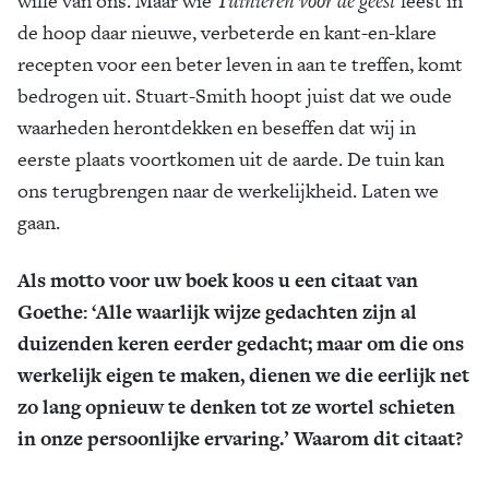
wille van ons. Maar wie
Tuinieren voor de geest
leest in
de hoop daar nieuwe, verbeterde en kant-en-klare
recepten voor een beter leven in aan te treffen, komt
bedrogen uit. Stuart-Smith hoopt juist dat we oude
waarheden herontdekken en beseffen dat wij in
eerste plaats voortkomen uit de aarde. De tuin kan
ons terugbrengen naar de werkelijkheid. Laten we
gaan.
Als motto voor uw boek koos u een citaat van
Goethe: ‘Alle waarlijk wijze gedachten zijn al
duizenden keren eerder gedacht; maar om die ons
werkelijk eigen te maken, dienen we die eerlijk net
zo lang opnieuw te denken tot ze wortel schieten
in onze persoonlijke ervaring.’ Waarom dit citaat?