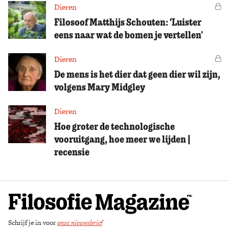
Dieren
Vo
Filosoof Matthijs Schouten: ‘Luister
eens naar wat de bomen je vertellen’
Dieren
Vo
De mens is het dier dat geen dier wil zijn,
volgens Mary Midgley
Dieren
Hoe groter de technologische
vooruitgang, hoe meer we lijden |
recensie
Schrijf je in voor
onze nieuwsbrief