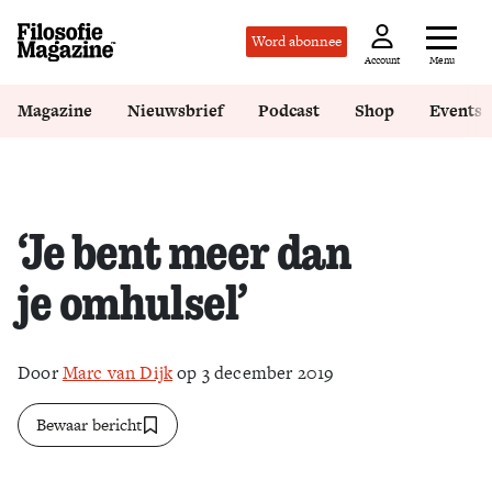
Word abonnee
Menu
Account
Magazine
Nieuwsbrief
Podcast
Shop
Events
‘Je bent meer dan
je omhulsel’
Door
Marc van Dijk
op 3 december 2019
Bewaar bericht