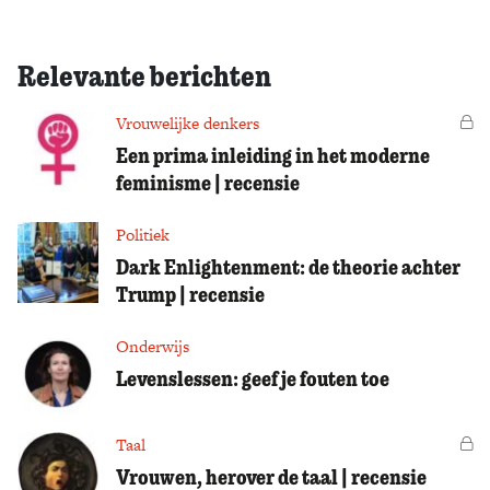
Relevante berichten
Vrouwelijke denkers
Vo
Een prima inleiding in het moderne
feminisme | recensie
Politiek
Dark Enlightenment: de theorie achter
Trump | recensie
Onderwijs
Levenslessen: geef je fouten toe
Taal
Vo
Vrouwen, herover de taal | recensie