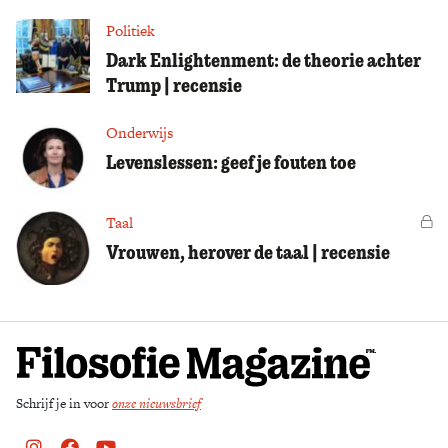
Politiek
Dark Enlightenment: de theorie achter
Trump | recensie
Onderwijs
Levenslessen: geef je fouten toe
Taal
Vo
Vrouwen, herover de taal | recensie
Schrijf je in voor
onze nieuwsbrief