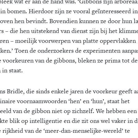
bleek wat er aan de hand was. ‘Gibbons zijn arboreaal
 in bomen. Hierdoor zijn ze vooral geïnteresseerd in
boven hen bevindt. Bovendien kunnen ze door hun l
rs – die hen uitstekend van dienst zijn bij het klimm
eren – moeilijk voorwerpen van platte oppervlakken
ken.’ Toen de onderzoekers de experimenten aanpa
e voorkeuren van de gibbons, bleken ze prima tot de
 in staat.
ns Bridle, die sinds enkele jaren de voorkeur geeft a
inaire voornaamwoorden ‘hen’ en ‘hun’, staat het
eeld van de gibbon niet op zichzelf. We hebben een
te blik op intelligentie en die zit ons wel vaker in 
 rijkheid van de ‘meer-dan-menselijke-wereld’ te