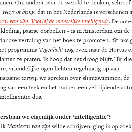
nnen. Om anders over de wereld te denken, schreef
e
Ways of being,
dat in het Nederlands is verschenen a
en van zijn. Voorbij de menselijke intelligentie
.
De aute
 kleding, paarse oorbellen – is in Amsterdam om de
landse vertaling van het boek te promoten. ‘Straks g
het programma
Tegenlicht
nog even naar de Hortus 
anten te praten. Ik hoop dat het droog blijft.’ Bridle
re, vriendelijke ogen lichten regelmatig op van
usiasme terwijl we spreken over slijmzwammen, de
ing van een teek en het trainen een zelfrijdende auto
ntelligentie dus.
erstaan we eigenlijk onder ‘intelligentie’?
 ik
Manieren van zijn
wilde schrijven, ging ik op zoek