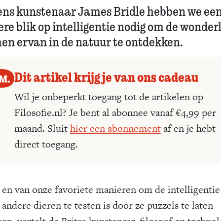
ens kunstenaar James Bridle hebben we ee
re blik op intelligentie nodig om de wonderl
en ervan in de natuur te ontdekken.
Dit artikel krijg je van ons cadeau
Wil je onbeperkt toegang tot de artikelen op
Filosofie.nl? Je bent al abonnee vanaf €4,99 per
maand. Sluit
hier een abonnement
af en je hebt
direct toegang.
en van onze favoriete manieren om de intelligentie
andere dieren te testen is door ze puzzels te laten
sen, vertelt de Britse kunstenaar, filosoof en techno