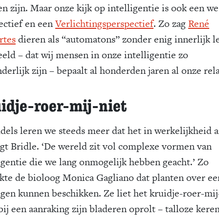
n zijn. Maar onze kijk op intelligentie is ook een we
ectief en een
Verlichtingsperspectief
. Zo zag
René
rtes
dieren als “automatons” zonder enig innerlijk l
eeld – dat wij mensen in onze intelligentie zo
derlijk zijn – bepaalt al honderden jaren al onze rela
idje-roer-mij-niet
dels leren we steeds meer dat het in werkelijkheid 
zegt Bridle. ‘De wereld zit vol complexe vormen van
ligentie die we lang onmogelijk hebben geacht.’ Zo
kte de bioloog Monica Gagliano dat planten over ee
gen kunnen beschikken. Ze liet het kruidje-roer-mij
bij een aanraking zijn bladeren oprolt – talloze kere