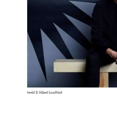
beeld © Mikael Lundblad