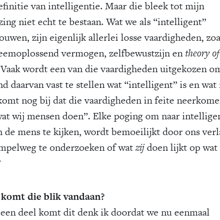
finitie van intelligentie. Maar die bleek tot mijn
ing niet echt te bestaan. Wat we als “intelligent”
uwen, zijn eigenlijk allerlei losse vaardigheden, zoa
eemoplossend vermogen, zelfbewustzijn en
theory of
. Vaak wordt een van die vaardigheden uitgekozen o
d daarvan vast te stellen wat “intelligent” is en wat 
komt nog bij dat die vaardigheden in feite neerkom
wat wij mensen doen”. Elke poging om naar intellige
n de mens te kijken, wordt bemoeilijkt door ons ver
mpelweg te onderzoeken of wat
zij
doen lijkt op wat
’
komt die blik vandaan?
 een deel komt dit denk ik doordat we nu eenmaal