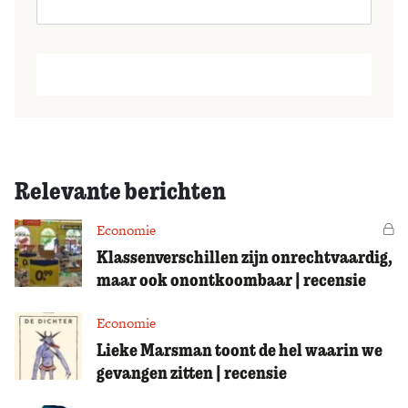
Relevante berichten
Economie
Vo
Klassenverschillen zijn onrechtvaardig,
maar ook onontkoombaar | recensie
Economie
Lieke Marsman toont de hel waarin we
gevangen zitten | recensie