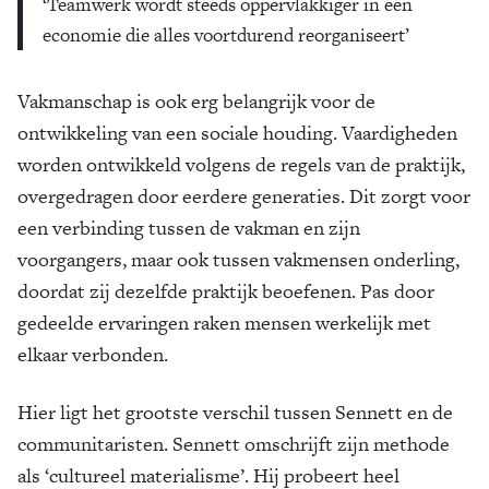
‘Teamwerk wordt steeds oppervlakkiger in een
economie die alles voortdurend reorganiseert’
Vakmanschap is ook erg belangrijk voor de
ontwikkeling van een sociale houding. Vaardigheden
worden ontwikkeld volgens de regels van de praktijk,
overgedragen door eerdere generaties. Dit zorgt voor
een verbinding tussen de vakman en zijn
voorgangers, maar ook tussen vakmensen onderling,
doordat zij dezelfde praktijk beoefenen. Pas door
gedeelde ervaringen raken mensen werkelijk met
elkaar verbonden.
Hier ligt het grootste verschil tussen Sennett en de
communitaristen. Sennett omschrijft zijn methode
als ‘cultureel materialisme’. Hij probeert heel