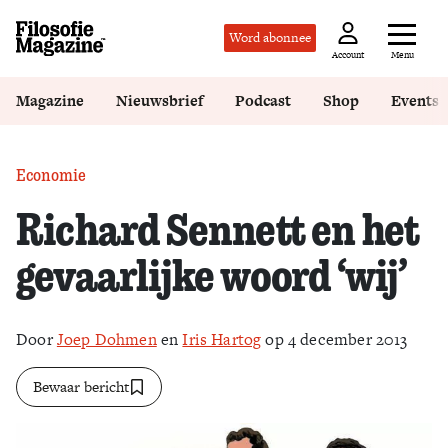
Word abonnee
Menu
Account
Magazine
Nieuwsbrief
Podcast
Shop
Events
Economie
Richard Sennett en het
gevaarlijke woord ‘wij’
Door
Joep Dohmen
en
Iris Hartog
op 4 december 2013
Bewaar bericht