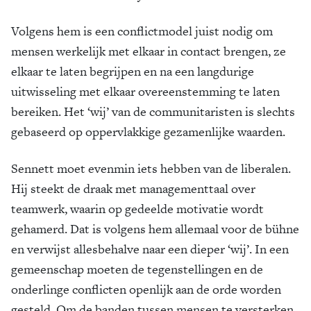
Volgens hem is een conflictmodel juist nodig om
mensen werkelijk met elkaar in contact brengen, ze
elkaar te laten begrijpen en na een langdurige
uitwisseling met elkaar overeenstemming te laten
bereiken. Het ‘wij’ van de communitaristen is slechts
gebaseerd op oppervlakkige gezamenlijke waarden.
Sennett moet evenmin iets hebben van de liberalen.
Hij steekt de draak met managementtaal over
teamwerk, waarin op gedeelde motivatie wordt
gehamerd. Dat is volgens hem allemaal voor de bühne
en verwijst allesbehalve naar een dieper ‘wij’. In een
gemeenschap moeten de tegen­stellin­gen en de
onderlinge conflicten openlijk aan de orde worden
gesteld. Om de banden tussen mensen te versterken