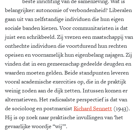
beste inrichting van de samenleving. Wat is
belangrijker: autonomie of verbondenheid? Liberalen
gaan uit van zelfstandige individuen die hun eigen
sociale banden kiezen. Voor communitaristen is dat
juist een schrikbeeld. Zij vrezen een maatschappij van
onthechte individuen die voortdurend hun rechten
opeisen en voornamelijk hun eigenbelang najagen. Zij
vinden dat in een gemeenschap gedeelde deugden en
waarden moeten gelden. Beide standpunten leveren
vooral academische exercities op, die in de praktijk
weinig zoden aan de dijk zetten. Intussen komen er
alternatieven. Het radicaalste perspectief is dat van
de socioloog en postmarxist
Richard Sennett
(1943).
Hij is op zoek naar praktische invullingen van ‘het
gevaarlijke woordje “wij”’.