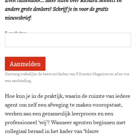
Even tussendoor… Meer lezen over Richard Sennett en
andere grote denkers? Schrijf je in voor de gratis
nieuwsbrief
:
E-mailadres
Ontvang wekelijks de beste artikelen van Filosofie Magazine en af en toe
een aanbieding.
Hoe kun je in de praktijk, waarin de ruimte van iedere
agent om zelf een afweging te maken vooropstaat,
werken aan een gezamenlijk leerproces en een
professioneel ‘wij’? Wanneer agenten beginnen met
collegiaal beraad in het kader van ‘blauw