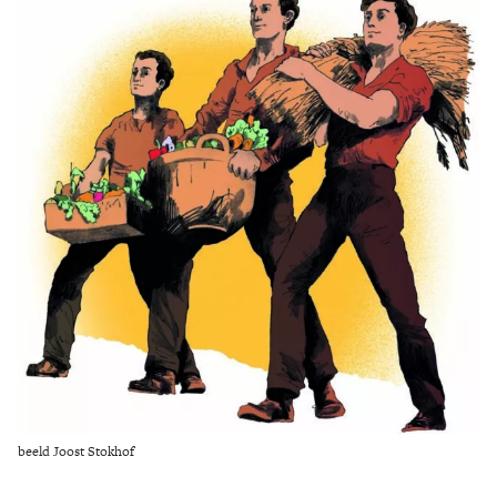
Zoek
beeld Joost Stokhof