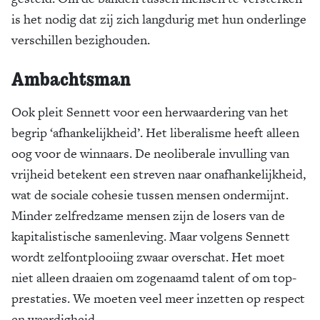
is het nodig dat zij zich langdurig met hun onderlinge
verschillen bezighouden.
Ambachtsman
Ook pleit Sennett voor een herwaardering van het
begrip ‘afhankelijkheid’. Het liberalisme heeft alleen
oog voor de winnaars. De neoliberale invulling van
vrijheid betekent een streven naar onafhan­ke­lijk­heid,
wat de sociale cohesie tussen mensen ondermijnt.
Minder zelfredzame mensen zijn de losers van de
kapitalistische samenleving. Maar volgens Sennett
wordt zelfontplooiing zwaar overschat. Het moet
niet alleen draaien om zogenaamd talent of om top­
prestaties. We moeten veel meer inzetten op respect
en waardigheid.