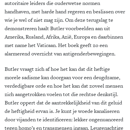
autoritaire leiders die ouderwetse normen
handhaven, met harde hand re­geren en beslissen over
wie je wel of niet mag zijn. Om deze terugslag te
demonstreren haalt Butler voorbeelden aan uit
Amerika, Rusland, Afrika, Azië, Europa en daarbinnen
met name het Vaticaan. Het boek geeft zo een
alarmerend overzicht van antigenderbewegingen.
Butler vraagt zich af hoe het kan dat dit heftige
morele sadisme kan doorgaan voor een deugdzame,
verdedigbare orde en hoe het kan dat zoveel mensen
zich aangetrokken voelen tot die rechtse denkstijl.
Butler oppert dat de aantrekkelijkheid van dit geluid
de heftigheid ervan is. Je kunt je woede kanaliseren
door vijanden te identificeren: lekker ongenuanceerd
tegen homo’s en transmensen ingaan. Leugenachtige