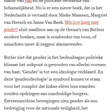
macht van
taal
en de politieke betekenis van
lichamelijkheid. Nu is er een nieuw boek, dat in het
Nederlands is vertaald door Mieke Maassen, Margriet
van Heesch en Janne Van Beek.
Wie is er bang voor
gender?
sluit naadloos aan op de thema’s van Butlers
eerdere boeken, maar is somberder van toon, of
misschien moet ik zeggen: alarmerender.
Butler ziet dat gender in het hedendaagse politieke
klimaat het mikpunt is geworden van allerlei vormen
van haat. ‘Gender’ is tot een ideologie verklaard. En
deze ‘genderideologie’ is symbool komen te staan
voor het complot dat linkse elites hun waarden
zouden opdringen aan onschuldige burgers.
Extreemrechtse bewegingen zien gender als een
bedreiging voor de nationale veiligheid, het