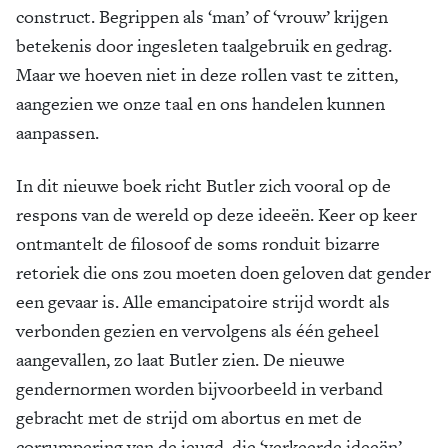
construct. Begrippen als ‘man’ of ‘vrouw’ krijgen
betekenis door ingesleten taalgebruik en gedrag.
Maar we hoeven niet in deze rollen vast te zitten,
aangezien we onze taal en ons handelen kunnen
aanpassen.
In dit nieuwe boek richt Butler zich vooral op de
respons van de wereld op deze ideeën. Keer op keer
ontmantelt de filosoof de soms ronduit bizarre
retoriek die ons zou moeten doen geloven dat gender
een gevaar is. Alle emancipatoire strijd wordt als
verbonden gezien en vervolgens als één geheel
aangevallen, zo laat Butler zien. De nieuwe
gendernormen worden bijvoorbeeld in verband
gebracht met de strijd om abortus en met de
corrumpering van de jeugd, die ‘verkeerde ideeën’