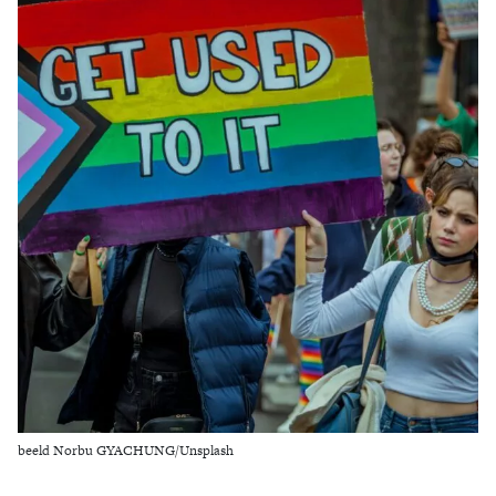
Zoek
beeld Norbu GYACHUNG/Unsplash