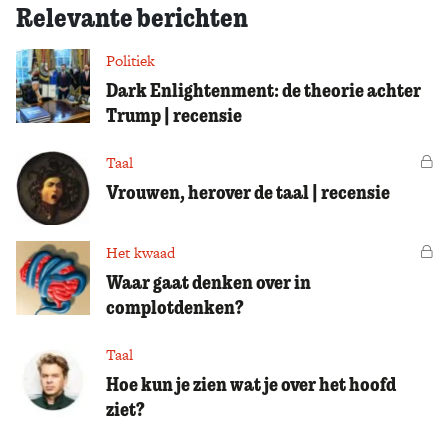
Relevante berichten
Politiek
Dark Enlightenment: de theorie achter
Trump | recensie
Taal
Vo
Vrouwen, herover de taal | recensie
Het kwaad
Vo
Waar gaat denken over in
complotdenken?
Taal
Hoe kun je zien wat je over het hoofd
ziet?