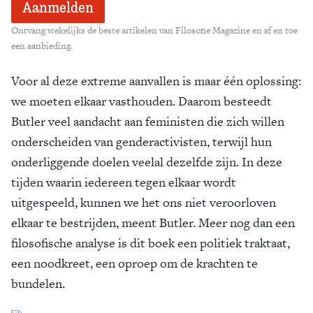
Ontvang wekelijks de beste artikelen van Filosofie Magazine en af en toe
een aanbieding.
Voor al deze extreme aanvallen is maar één oplossing:
we moeten elkaar vasthouden. Daarom besteedt
Butler veel aandacht aan feministen die zich willen
onderscheiden van genderactivisten, terwijl hun
onderliggende doelen veelal dezelfde zijn. In deze
tijden waarin iedereen tegen elkaar wordt
uitgespeeld, kunnen we het ons niet veroorloven
elkaar te bestrijden, meent Butler. Meer nog dan een
filosofische analyse is dit boek een politiek traktaat,
een noodkreet, een oproep om de krachten te
bundelen.