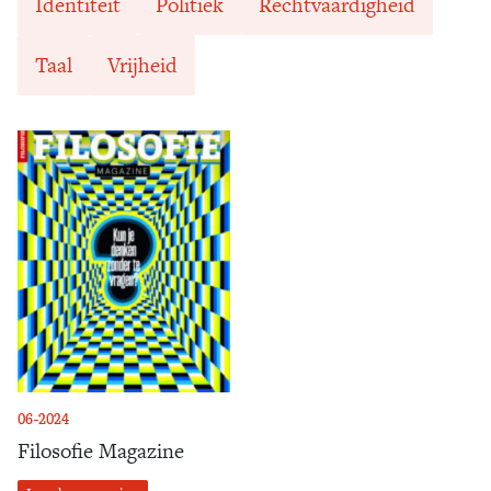
Identiteit
Politiek
Rechtvaardigheid
Taal
Vrijheid
06-2024
Filosofie Magazine