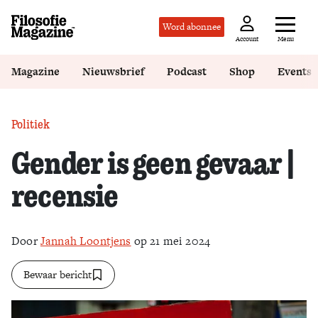
Word abonnee
Menu
Account
Magazine
Nieuwsbrief
Podcast
Shop
Events
Politiek
Gender is geen gevaar |
recensie
Door
Jannah Loontjens
op 21 mei 2024
Bewaar bericht