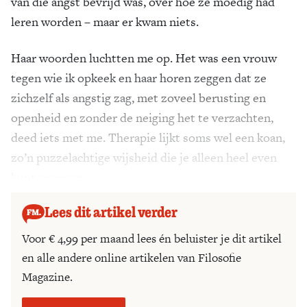
van die angst bevrijd was, over hoe ze moedig had
leren worden – maar er kwam niets.
Haar woorden luchtten me op. Het was een vrouw
tegen wie ik opkeek en haar horen zeggen dat ze
zichzelf als angstig zag, met zoveel berusting en
openheid en zonder de neiging het te verzachten,
deed iets met me. Therapie lijkt soms wel een koan,
zo’n puzzelachtige wijsheid die je alleen heel even
kunt snappen.
Lees dit artikel verder
Voor € 4,99 per maand lees én beluister je dit artikel
en alle andere online artikelen van Filosofie
Magazine.