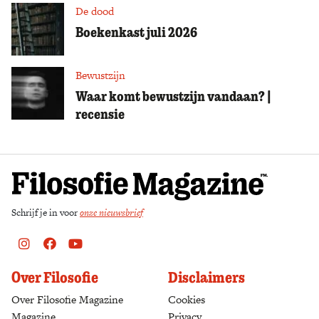
De dood
Boekenkast juli 2026
Bewustzijn
Waar komt bewustzijn vandaan? |
recensie
Schrijf je in voor
onze nieuwsbrief
Instagram
Facebook
Youtube
Over Filosofie
Disclaimers
Over Filosofie Magazine
Cookies
Magazine
Privacy