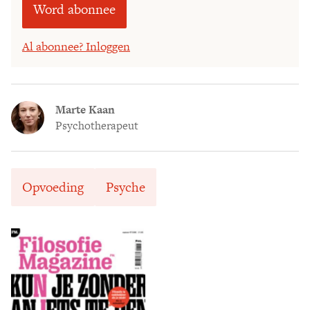
Word abonnee
Al abonnee? Inloggen
Marte Kaan
Psychotherapeut
Opvoeding
Psyche