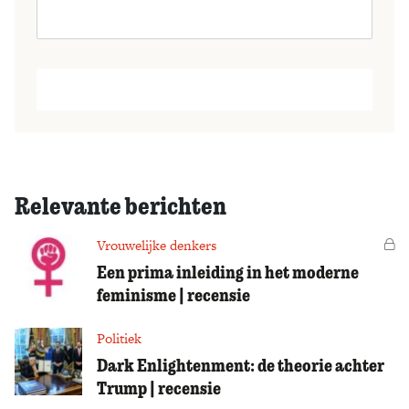
Relevante berichten
Vrouwelijke denkers
Vo
Een prima inleiding in het moderne
feminisme | recensie
Politiek
Dark Enlightenment: de theorie achter
Trump | recensie