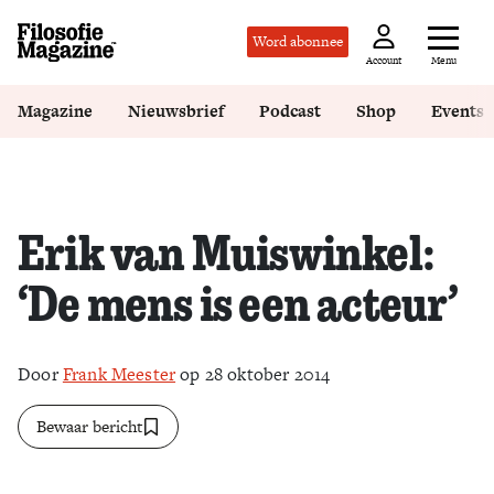
Word abonnee
Menu
Account
Magazine
Nieuwsbrief
Podcast
Shop
Events
Erik van Muiswinkel:
‘De mens is een acteur’
Door
Frank Meester
op 28 oktober 2014
Bewaar bericht