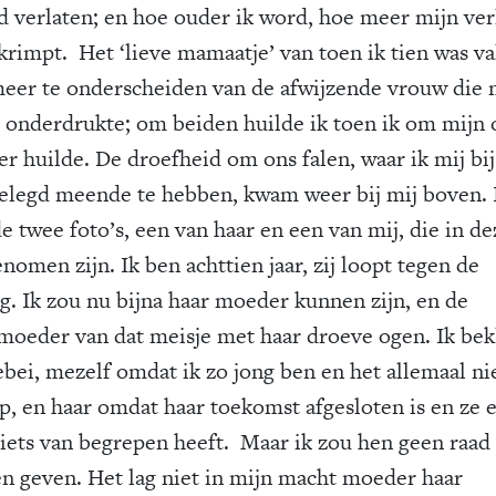
d verlaten; en hoe ouder ik word, hoe meer mijn ve
krimpt. Het ‘lieve mamaatje’ van toen ik tien was va
meer te onderscheiden van de afwijzende vrouw die m
 onderdrukte; om beiden huilde ik toen ik om mijn
r huilde. De droefheid om ons falen, waar ik mij bij
elegd meende te hebben, kwam weer bij mij boven. I
e twee foto’s, een van haar en een van mij, die in de
enomen zijn. Ik ben achttien jaar, zij loopt tegen de
ig. Ik zou nu bijna haar moeder kunnen zijn, en de
moeder van dat meisje met haar droeve ogen. Ik bek
lebei, mezelf omdat ik zo jong ben en het allemaal ni
jp, en haar omdat haar toekomst afgesloten is en ze 
 iets van begrepen heeft. Maar ik zou hen geen raad
n geven. Het lag niet in mijn macht moeder haar