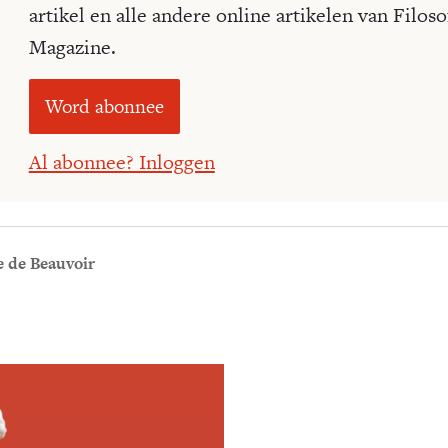
artikel en alle andere online artikelen van Filoso
Magazine.
Word abonnee
Al abonnee? Inloggen
 de Beauvoir
Meld je aan voor