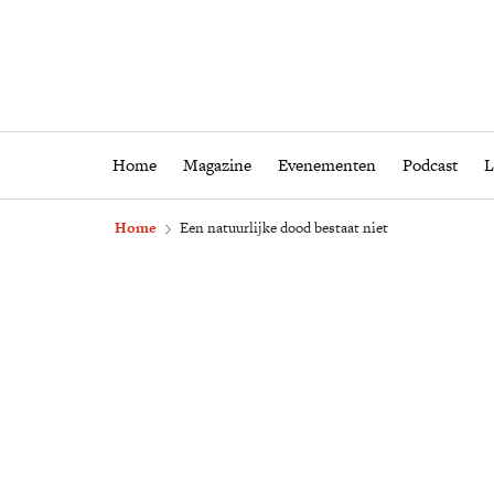
Home
Magazine
Eveneme
Home
Magazine
Evenementen
Podcast
L
Home
Een natuurlijke dood bestaat niet