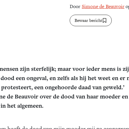
Door
Simone de Beauvoir
op
Bewaar bericht
 mensen zijn sterfelijk; maar voor ieder mens is zi
 dood een ongeval, en zelfs als hij het weet en er 
 protesteert, een ongehoorde daad van geweld.’
e de Beauvoir over de dood van haar moeder en
in het algemeen.
m heeft de dood van mijn moeder mij zo aangegre