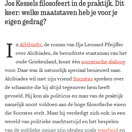
Jos Kessels filosofeert in de praktijk. Dit
keer: welke maatstaven heb je voor je
eigen gedrag?
I
n
Alkibiades
, de roman van Ilja Leonard Pfeijffer
over Alcibiades, de beruchtste staatsman van het
oude Griekenland, komt één
socratische dialoog
voor. Daar was ik natuurlijk speciaal benieuwd naar.
Alcibiades wil met zijn vriend
Socrates
spreken over
de schaamte die hij altijd tegenover hem heeft
gevoeld. Hij kon als politicus en man van de praktijk
namelijk nooit voldoen aan de hoge filosofische eisen
die Socrates stelt. Maar hij verdedigt zich ook: in een
wereld van politieke machtsstrijd en het bespelen
van de publieke opinie zijn idealen zoals
waarheid
en