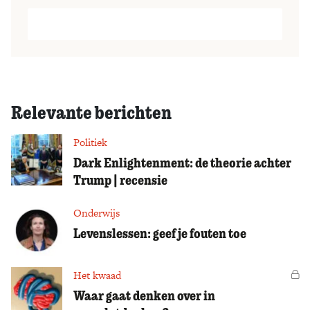
Relevante berichten
Politiek
Dark Enlightenment: de theorie achter
Trump | recensie
Onderwijs
Levenslessen: geef je fouten toe
Het kwaad
Vo
Waar gaat denken over in