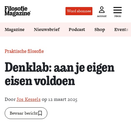
Word abonnee
Menu
Account
Magazine
Nieuwsbrief
Podcast
Shop
Events
Praktische filosofie
Denklab: aan je eigen
eisen voldoen
Door
Jos Kessels
op 12 maart 2025
Bewaar bericht