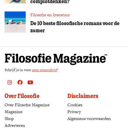
complotdenken?
Filosofie en literatuur
De 10 beste filosofische romans voor de
zomer
Schrijf je in voor
onze nieuwsbrief
Instagram
Facebook
Youtube
Over Filosofie
Disclaimers
Over Filosofie Magazine
Cookies
Magazine
Privacy
Shop
(opens in a new tab)
Algemene voorwaarden
Adverteren