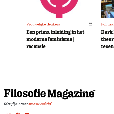
Vrouwelijke denkers
Voor leden
Politiek
Een prima inleiding in het
Dark 
moderne feminisme |
theor
recensie
recen
Schrijf je in voor
onze nieuwsbrief