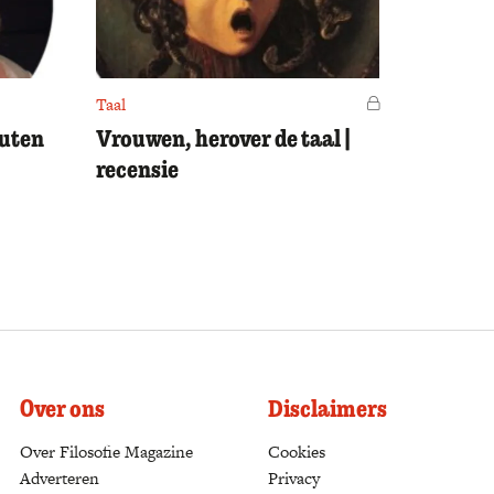
Taal
Voor leden
outen
Vrouwen, herover de taal |
recensie
Over ons
Disclaimers
Over Filosofie Magazine
Cookies
Adverteren
Privacy