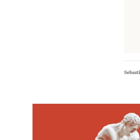
Sebast