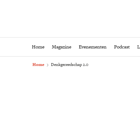
Home
Magazine
Eveneme
Home
Magazine
Evenementen
Podcast
L
Home
Denkgereedschap 2.0