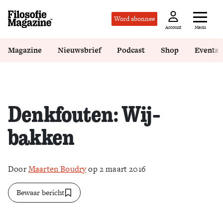
Word abonnee
Menu
Account
Magazine
Nieuwsbrief
Podcast
Shop
Events
Denkfouten: Wij-
bakken
Door
Maarten Boudry
op 2 maart 2016
Bewaar bericht