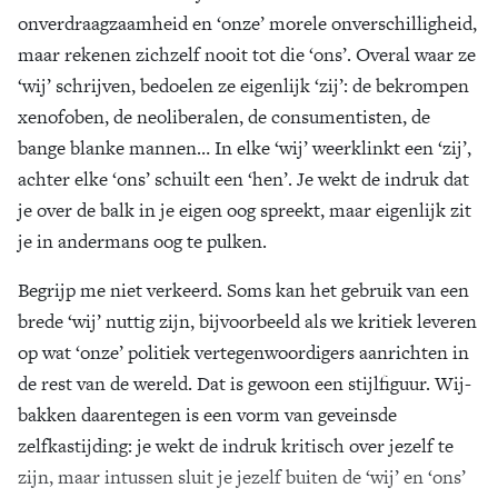
onverdraagzaamheid en ‘onze’ morele onverschilligheid,
maar rekenen zichzelf nooit tot die ‘ons’. Overal waar ze
‘wij’ schrijven, bedoelen ze eigenlijk ‘zij’: de bekrompen
xenofoben, de neoliberalen, de consumentisten, de
bange blanke mannen… In elke ‘wij’ weerklinkt een ‘zij’,
achter elke ‘ons’ schuilt een ‘hen’. Je wekt de indruk dat
je over de balk in je eigen oog spreekt, maar eigenlijk zit
je in andermans oog te pulken.
Begrijp me niet verkeerd. Soms kan het gebruik van een
brede ‘wij’ nuttig zijn, bijvoorbeeld als we kritiek leveren
op wat ‘onze’ politiek vertegenwoordigers aanrichten in
de rest van de wereld. Dat is gewoon een stijlfiguur. Wij-
bakken daarentegen is een vorm van geveinsde
zelfkastijding: je wekt de indruk kritisch over jezelf te
zijn, maar intussen sluit je jezelf buiten de ‘wij’ en ‘ons’