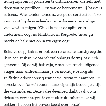
nuttig zijn om hypocrieten te ontmaskeren, die zelf niet
doen wat ze prediken. Een van de beroemdste jij-bakkers
is Jezus. ‘Wie zonder zonde is, werpe de eerste steen’, zo
vermaant hij de woedende meute die een overspelige
vrouw wil stenigen. ‘Gij kijkt naar de splinter in
andermans oog’, zo klinkt het in Bergrede, ‘maar gij
merkt de balk niet op in uw eigen oog.’
Behalve de jij-bak is er ook een retorische kunstgreep die
ik in een stuk in
De Standaard
onlangs de ‘wij-bak’ heb
genoemd. Bij de wij-bak wijs je met een beschuldigende
vinger naar anderen, maar je vermomt je betoog als
zelfkritiek door consequent de wij-vorm te hanteren. Je
spreekt over ‘onze’ fouten, maar eigenlijk bedoel je altijd
die van anderen. Deze valse deemoed duikt vaak op in
debatten over integratie en multiculturalisme. De wij-
bakkers hebben het bijvoorbeeld over ‘onze’