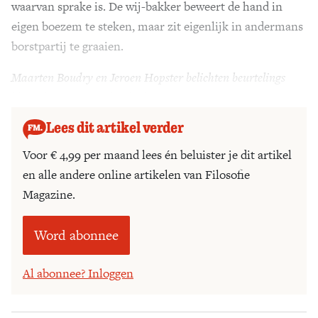
waarvan sprake is. De wij-bakker beweert de hand in
eigen boezem te steken, maar zit eigenlijk in andermans
borstpartij te graaien.
Maarten Boudry en Jeroen Hopster belichten beurtelings
klassieke en eigentijdse denkfouten.
Lees dit artikel verder
Voor € 4,99 per maand lees én beluister je dit artikel
en alle andere online artikelen van Filosofie
Magazine.
Word abonnee
Al abonnee? Inloggen