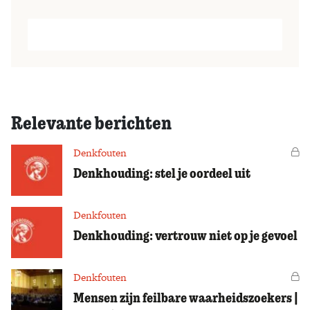
Relevante berichten
Denkfouten
Vo
Denkhouding: stel je oordeel uit
Denkfouten
Denkhouding: vertrouw niet op je gevoel
Denkfouten
Vo
Mensen zijn feilbare waarheidszoekers |