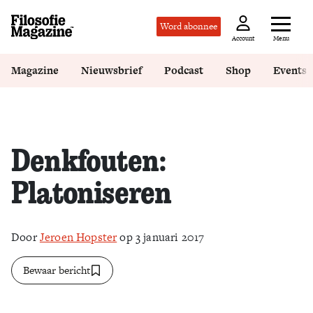
Word abonnee
Menu
Account
Magazine
Nieuwsbrief
Podcast
Shop
Events
Denkfouten:
Platoniseren
Door
Jeroen Hopster
op 3 januari 2017
Bewaar bericht