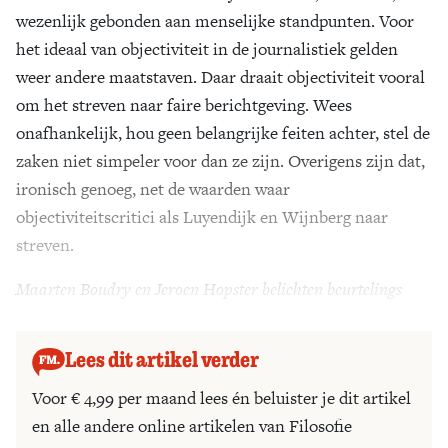
wezenlijk gebonden aan menselijke standpunten. Voor
het ideaal van objectiviteit in de journalistiek gelden
weer andere maatstaven. Daar draait objectiviteit vooral
om het streven naar faire berichtgeving. Wees
onafhankelijk, hou geen belangrijke feiten achter, stel de
zaken niet simpeler voor dan ze zijn. Overigens zijn dat,
ironisch genoeg, net de waarden waar
objectiviteitscritici als Luyendijk en Wijnberg naar
streven.
Maarten Boudry en Jeroen Hopster belichten beurtelings
klassieke en eigentijdse denkfouten.
Lees dit artikel verder
Voor € 4,99 per maand lees én beluister je dit artikel
en alle andere online artikelen van Filosofie