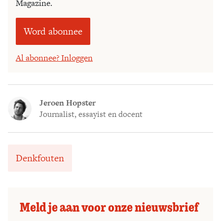
Magazine.
Word abonnee
Al abonnee? Inloggen
Jeroen Hopster
Journalist, essayist en docent
Denkfouten
Meld je aan voor onze nieuwsbrief