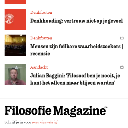
Denkfouten
Denkhouding: vertrouw niet op je gevoel
Denkfouten
Vo
Mensen zijn feilbare waarheidszoekers |
recensie
Aandacht
Vo
Julian Baggini: ‘Filosoof ben je nooit, je
kunt het alleen maar blijven worden’
Schrijf je in voor
onze nieuwsbrief