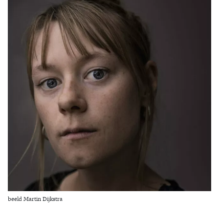
Zoek
beeld Martin Dijkstra