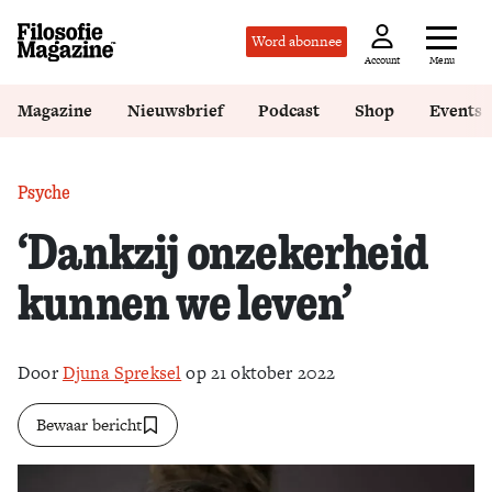
Word abonnee
Menu
Account
Magazine
Nieuwsbrief
Podcast
Shop
Events
Psyche
‘Dankzij onzekerheid
kunnen we leven’
Door
Djuna Spreksel
op 21 oktober 2022
Bewaar bericht