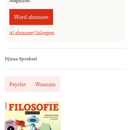
Magazine.
Word abonnee
Al abonnee? Inloggen
Djuna Spreksel
Psyche
Waanzin