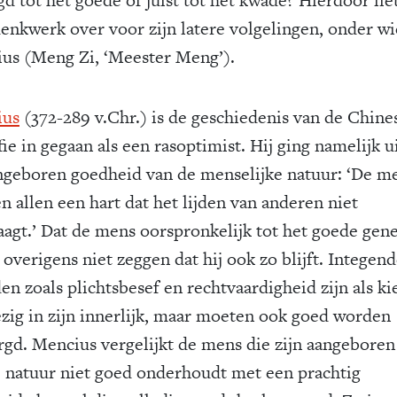
denkwerk over voor zijn latere volgelingen, onder wi
us (Meng Zi, ‘Meester Meng’).
ius
(372-289 v.Chr.) is de geschiedenis van de Chine
fie in gegaan als een rasoptimist. Hij ging namelijk u
ngeboren goedheid van de menselijke natuur: ‘De m
n allen een hart dat het lijden van anderen niet
aagt.’ Dat de mens oorspronkelijk tot het goede gen
l overigens niet zeggen dat hij ook zo blijft. Integend
en zoals plichtsbesef en rechtvaardigheid zijn als k
zig in zijn innerlijk, maar moeten ook goed worden
rgd. Mencius vergelijkt de mens die zijn aangeboren
 natuur niet goed onderhoudt met een prachtig