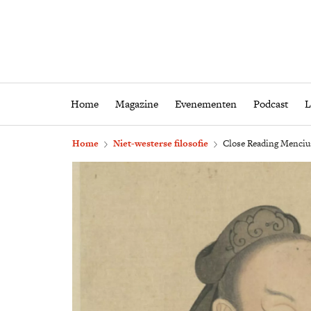
Home
Magazine
Eveneme
Home
Magazine
Evenementen
Podcast
L
Home
Niet-westerse filosofie
Close Reading Mencius