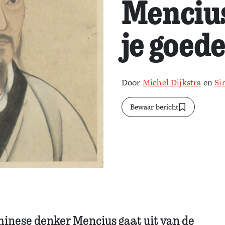
Menciu
je goed
Door
Michel Dijkstra
en
Si
Bewaar bericht
hinese denker Mencius gaat uit van de