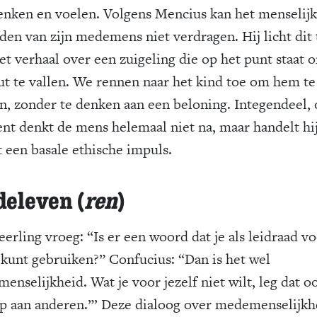
enken en voelen. Volgens Mencius kan het menselijk
jden van zijn medemens niet verdragen. Hij licht dit
et verhaal over een zuigeling die op het punt staat 
ut te vallen. We rennen naar het kind toe om hem te
n, zonder te denken aan een beloning. Integendeel, 
t denkt de mens helemaal niet na, maar handelt hi
t een basale ethische impuls.
eleven (
ren
)
eerling vroeg: “Is er een woord dat je als leidraad vo
 kunt gebruiken?” Confucius: “Dan is het wel
enselijkheid. Wat je voor jezelf niet wilt, leg dat o
op aan anderen.”’ Deze dialoog over medemenselijkh