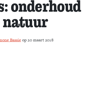
s: onderhoud
e natuur
mone Bassie
op 20 maart 2018