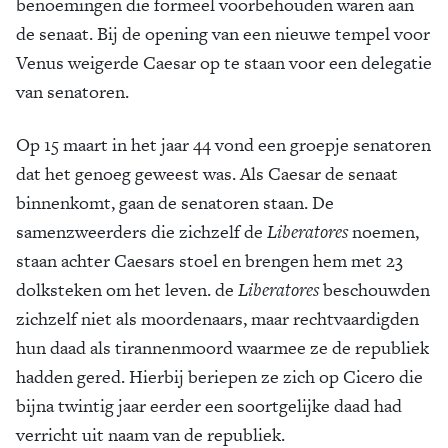
benoemingen die formeel voorbehouden waren aan
de senaat. Bij de opening van een nieuwe tempel voor
Venus weigerde Caesar op te staan voor een delegatie
van senatoren.
Op 15 maart in het jaar 44 vond een groepje senatoren
dat het genoeg geweest was. Als Caesar de senaat
binnenkomt, gaan de senatoren staan. De
samenzweerders die zichzelf de
Liberatores
noemen,
staan achter Caesars stoel en brengen hem met 23
dolksteken om het leven. de
Liberatores
beschouwden
zichzelf niet als moordenaars, maar rechtvaardigden
hun daad als tirannenmoord waarmee ze de republiek
hadden gered. Hierbij beriepen ze zich op Cicero die
bijna twintig jaar eerder een soortgelijke daad had
verricht uit naam van de republiek.