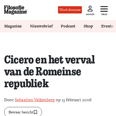
Word abonnee
Menu
Account
Magazine
Nieuwsbrief
Podcast
Shop
Events
Cicero en het verval
van de Romeinse
republiek
Door
Sebastien Valkenberg
op 15 februari 2006
Bewaar bericht