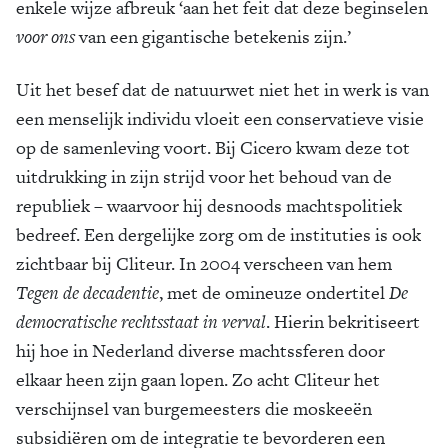
enkele wijze afbreuk ‘aan het feit dat deze beginselen
voor ons
van een gigantische betekenis zijn.’
Uit het besef dat de natuurwet niet het in werk is van
een menselijk individu vloeit een conservatieve visie
op de samenleving voort. Bij Cicero kwam deze tot
uitdrukking in zijn strijd voor het behoud van de
republiek – waarvoor hij desnoods machtspolitiek
bedreef. Een dergelijke zorg om de instituties is ook
zichtbaar bij Cliteur. In 2004 verscheen van hem
Tegen de decadentie
, met de omineuze ondertitel
De
democratische rechtsstaat in verval
. Hierin bekritiseert
hij hoe in Nederland diverse machtssferen door
elkaar heen zijn gaan lopen. Zo acht Cliteur het
verschijnsel van burgemeesters die moskeeën
subsidiëren om de integratie te bevorderen een