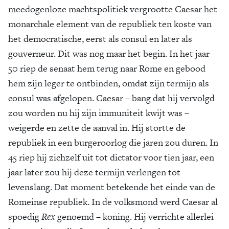
meedogenloze machtspolitiek vergrootte Caesar het
monarchale element van de republiek ten koste van
het democratische, eerst als consul en later als
gouverneur. Dit was nog maar het begin. In het jaar
50 riep de senaat hem terug naar Rome en gebood
hem zijn leger te ontbinden, omdat zijn termijn als
consul was afgelopen. Caesar – bang dat hij vervolgd
zou worden nu hij zijn immuniteit kwijt was –
weigerde en zette de aanval in. Hij stortte de
republiek in een burgeroorlog die jaren zou duren. In
45 riep hij zichzelf uit tot dictator voor tien jaar, een
jaar later zou hij deze termijn verlengen tot
levenslang. Dat moment betekende het einde van de
Romeinse republiek. In de volksmond werd Caesar al
spoedig
Rex
genoemd – koning. Hij verrichte allerlei