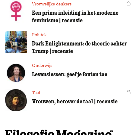
Vrouwelijke denkers
Vo
Een prima inleiding in het moderne
feminisme | recensie
Politiek
Dark Enlightenment: de theorie achter
Trump | recensie
Onderwijs
Levenslessen: geef je fouten toe
Taal
Vo
Vrouwen, herover de taal | recensie