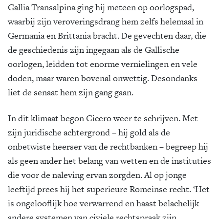
Gallia Transalpina ging hij meteen op oorlogspad,
waarbij zijn veroveringsdrang hem zelfs helemaal in
Germania en Brittania bracht. De gevechten daar, die
de geschiedenis zijn ingegaan als de Gallische
oorlogen, leidden tot enorme vernielingen en vele
doden, maar waren bovenal onwettig. Desondanks
liet de senaat hem zijn gang gaan.
In dit klimaat begon Cicero weer te schrijven. Met
zijn juridische achtergrond – hij gold als de
onbetwiste heerser van de rechtbanken – begreep hij
als geen ander het belang van wetten en de instituties
die voor de naleving ervan zorgden. Al op jonge
leeftijd prees hij het superieure Romeinse recht. ‘Het
is ongelooflijk hoe verwarrend en haast belachelijk
andere systemen van civiele rechtspraak zijn,