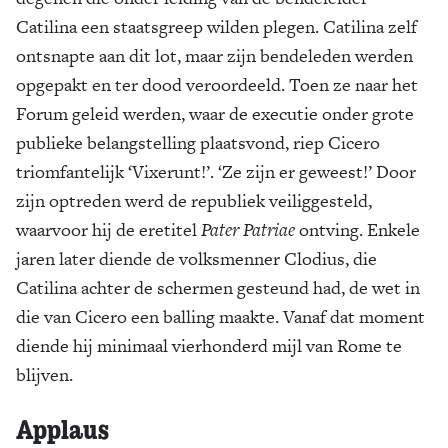
Catilina een staatsgreep wilden plegen. Catilina zelf
ontsnapte aan dit lot, maar zijn bendeleden werden
opgepakt en ter dood veroordeeld. Toen ze naar het
Forum geleid werden, waar de executie onder grote
publieke belangstelling plaatsvond, riep Cicero
triomfantelijk ‘Vixerunt!’. ‘Ze zijn er geweest!’ Door
zijn optreden werd de republiek veiliggesteld,
waarvoor hij de eretitel
Pater Patriae
ontving. Enkele
jaren later diende de volksmenner Clodius, die
Catilina achter de schermen gesteund had, de wet in
die van Cicero een balling maakte. Vanaf dat moment
diende hij minimaal vierhonderd mijl van Rome te
blijven.
Applaus