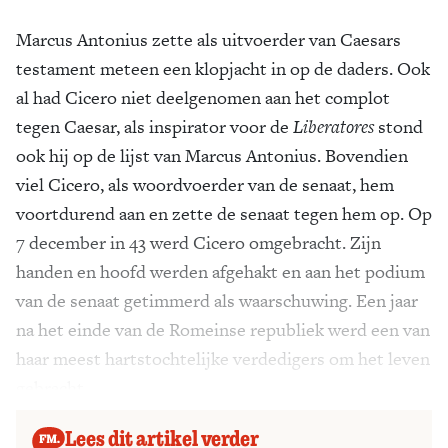
Marcus Antonius zette als uitvoerder van Caesars
testament meteen een klopjacht in op de daders. Ook
al had Cicero niet deelgenomen aan het complot
tegen Caesar, als inspirator voor de
Liberatores
stond
ook hij op de lijst van Marcus Antonius. Bovendien
viel Cicero, als woordvoerder van de senaat, hem
voortdurend aan en zette de senaat tegen hem op. Op
7 december in 43 werd Cicero omgebracht. Zijn
handen en hoofd werden afgehakt en aan het podium
van de senaat getimmerd als waarschuwing. Een jaar
na het einde van de Romeinse republiek werd een van
haar meest hartstochtelijke verdedigers om het leven
gebracht.
Lees dit artikel verder