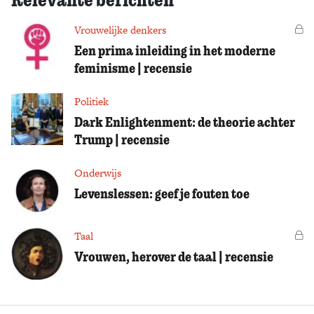
Vrouwelijke denkers
Vo
Een prima inleiding in het moderne
feminisme | recensie
Politiek
Dark Enlightenment: de theorie achter
Trump | recensie
Onderwijs
Levenslessen: geef je fouten toe
Taal
Vo
Vrouwen, herover de taal | recensie