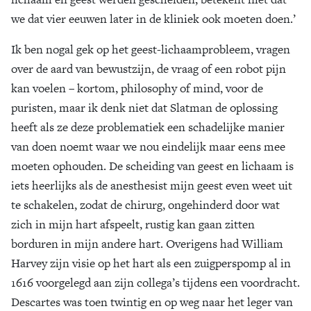
we dat vier eeuwen later in de kliniek ook moeten doen.’
Ik ben nogal gek op het geest-lichaamprobleem, vragen
over de aard van bewustzijn, de vraag of een robot pijn
kan voelen – kortom, philosophy of mind, voor de
puristen, maar ik denk niet dat Slatman de oplossing
heeft als ze deze problematiek een schadelijke manier
van doen noemt waar we nou eindelijk maar eens mee
moeten ophouden. De scheiding van geest en lichaam is
iets heerlijks als de anesthesist mijn geest even weet uit
te schakelen, zodat de chirurg, ongehinderd door wat
zich in mijn hart afspeelt, rustig kan gaan zitten
borduren in mijn andere hart. Overigens had William
Harvey zijn visie op het hart als een zuigperspomp al in
1616 voorgelegd aan zijn collega’s tijdens een voordracht.
Descartes was toen twintig en op weg naar het leger van