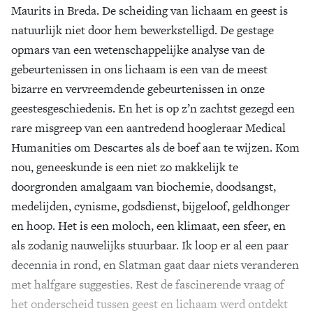
Maurits in Breda. De scheiding van lichaam en geest is
natuurlijk niet door hem bewerkstelligd. De gestage
opmars van een wetenschappelijke analyse van de
gebeurtenissen in ons lichaam is een van de meest
bizarre en vervreemdende gebeurtenissen in onze
geestesgeschiedenis. En het is op z’n zachtst gezegd een
rare misgreep van een aantredend hoogleraar Medical
Humanities om Descartes als de boef aan te wijzen. Kom
nou, geneeskunde is een niet zo makkelijk te
doorgronden amalgaam van biochemie, doodsangst,
medelijden, cynisme, godsdienst, bijgeloof, geldhonger
en hoop. Het is een moloch, een klimaat, een sfeer, en
als zodanig nauwelijks stuurbaar. Ik loop er al een paar
decennia in rond, en Slatman gaat daar niets veranderen
met halfgare suggesties. Rest de fascinerende vraag of
het onderscheid tussen geest en lichaam werd ontdekt