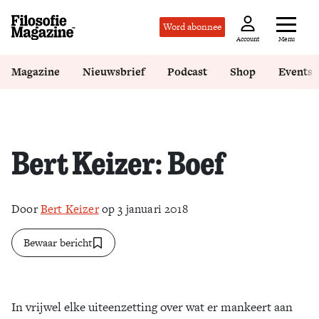
Word abonnee
Menu
Account
Magazine
Nieuwsbrief
Podcast
Shop
Events
Bert Keizer: Boef
Door
Bert Keizer
op 3 januari 2018
Bewaar bericht
In vrijwel elke uiteenzetting over wat er mankeert aan