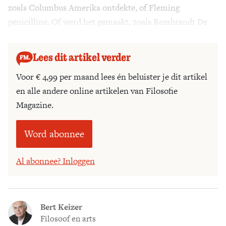
zoals Columbus Amerika ontdekte, of Fleming
penicilline. Of werd het gemaakt, zoals Rembrandt De
Nachtwacht, of Benz de auto, of Eiffel de toren maakte?
Lees dit artikel verder
Voor € 4,99 per maand lees én beluister je dit artikel
en alle andere online artikelen van Filosofie
Magazine.
Word abonnee
Al abonnee? Inloggen
Bert Keizer
Filosoof en arts