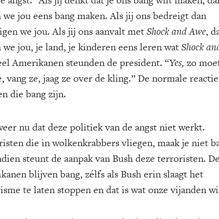
n we jou eens bang maken. Als jij ons bedreigt dan
igen we jou. Als jij ons aanvalt met
Shock and Awe
, d
 we jou, je land, je kinderen eens leren wat
Shock an
Veel Amerikanen steunden de president. “
Yes,
zo moet
, vang ze, jaag ze over de kling.” De normale reacti
n die bang zijn.
weer nu dat deze politiek van de angst niet werkt.
risten die in wolkenkrabbers vliegen, maak je niet b
dien steunt de aanpak van Bush deze terroristen. D
anen blijven bang, zélfs als Bush erin slaagt het
risme te laten stoppen en dat is wat onze vijanden wi