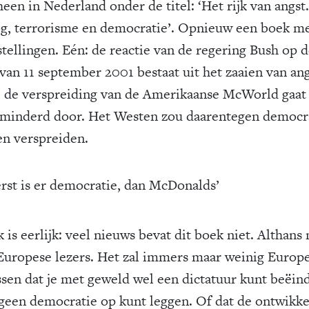
een in Nederland onder de titel: ‘Het rijk van angst.
g, terrorisme en democratie’. Opnieuw een boek m
stellingen. Eén: de reactie van de regering Bush op 
 van 11 september 2001 bestaat uit het zaaien van ang
 de verspreiding van de Amerikaanse McWorld gaat
minderd door. Het Westen zou daarentegen democr
n verspreiden.
erst is er democratie, dan McDonalds’
k is eerlijk: veel nieuws bevat dit boek niet. Althans 
Europese lezers. Het zal immers maar weinig Europ
ssen dat je met geweld wel een dictatuur kunt beëin
geen democratie op kunt leggen. Of dat de ontwikke