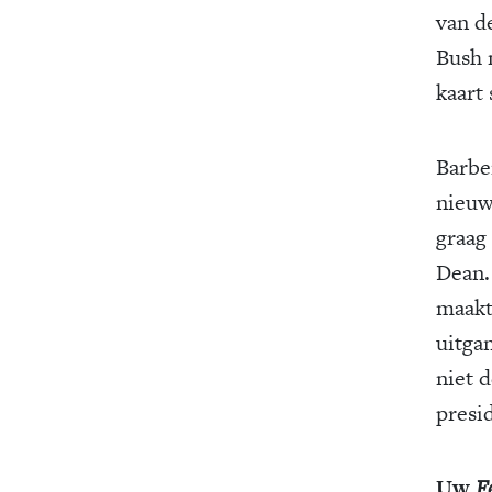
van d
Bush 
kaart 
Barbe
nieuw
graag
Dean.
maakt
uitga
niet 
presid
Uw
F