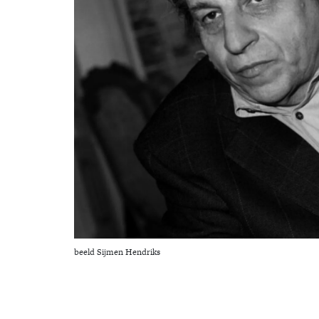
beeld Sijmen Hendriks