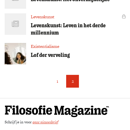
Levenskunst
Vo
Levenskunst: Leven in het derde
millennium
Existentialisme
Lof der verveling
1
2
Schrijf je in voor
onze nieuwsbrief