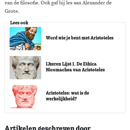
van de filosofie. Ook gaf hij les aan Alexander de
Zoek
Grote.
Lees ook
Word wie je bent met Aristoteles
IJzeren Lijst 1. De Ethica
Nicomachea van Aristoteles
Aristoteles: wat is de
werkelijkheid?
Artikelen geschreven door