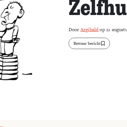
Zelfh
Door
Argibald
op 21 august
Bewaar bericht