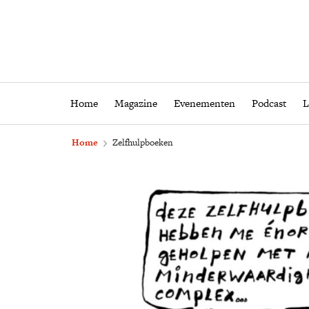
Home
Magazine
Eveneme
Home
Magazine
Evenementen
Podcast
L
Home
Zelfhulpboeken