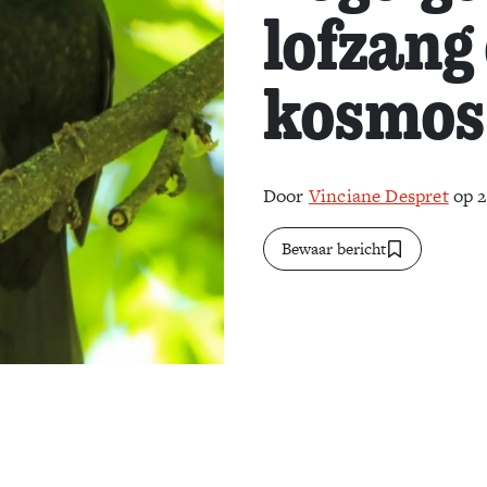
lofzang
kosmos
Door
Vinciane Despret
op 2
Bewaar bericht