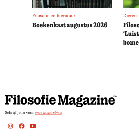
Filosofie en literatuur
Dieren
Boekenkast augustus 2026
Filos
‘Luis
bomen
Schrijf je in voor
onze nieuwsbrief
Instagram
Facebook
Youtube