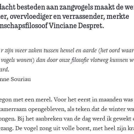
acht besteden aan zangvogels maakt de we
er, overvloediger en verrassender, merkte
nschapsfilosoof Vinciane Despret.
r zijn meer zaken tussen hemel en aarde (het oord waar
vogels wonen) dan door onze filosofie vlotweg kunnen 
ard.
enne Souriau
egon met een merel. Voor het eerst in maanden was
kamerraam opengebleven, als teken dat de winter wa
ngen. Bij het aanbreken van de dag werd ik gewekt
zang. De vogel zong uit volle borst, met heel zijn kr