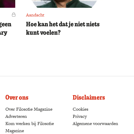
Voor leden
Aandacht
 geen
Hoe kan het dat je niet niets
ary
kunt voelen?
Over ons
Disclaimers
Over Filosofie Magazine
Cookies
Adverteren
Privacy
Kom werken bij Filosofie
Algemene voorwaarden
Magazine