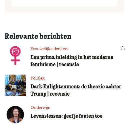
Relevante berichten
Vrouwelijke denkers
Vo
Een prima inleiding in het moderne
feminisme | recensie
Politiek
Dark Enlightenment: de theorie achter
Trump | recensie
Onderwijs
Levenslessen: geef je fouten toe