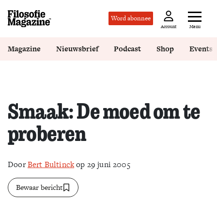
Word abonnee
Menu
Account
Magazine
Nieuwsbrief
Podcast
Shop
Events
Smaak: De moed om te
proberen
Door
Bert Bultinck
op 29 juni 2005
Bewaar bericht