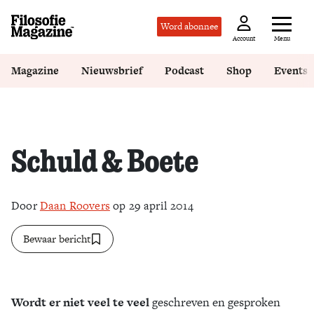
Word abonnee
Menu
Account
Magazine
Nieuwsbrief
Podcast
Shop
Events
Schuld & Boete
Door
Daan Roovers
op 29 april 2014
Bewaar bericht
Wordt er niet veel te veel
geschreven en gesproken