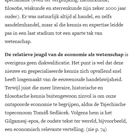
filosofie, wiskunde en sterrenkunde zijn zeker 2000 jaar
ouder). Er was natuurlijk altijd al handel, en zelfs
aandelenhandel, maar al die kennis en expertise leidde
pas in een laat stadium tot een aparte tak van
wetenschap.
De relatieve jeugd van de economie als wetenschap
is
overigens geen diskwalificatie. Het punt is wel dat deze
nieuwe en gespecialiseerde kennis zich opvallend snel
heeft losgemaakt van de eeuwenoude handelswijsheid.
Terwijl juist die meer literaire, historische en
filosofische kennis buitengewoon zinvol is om onze
ontspoorde economie te begrijpen, aldus de Tsjechische
topeconoom Tomáš Sedlácek. Volgens hem is het
Gilgamesj-epos, de oudste tekst ter wereld, bijvoorbeeld,
een economisch relevante vertelling. (zie p. 74)