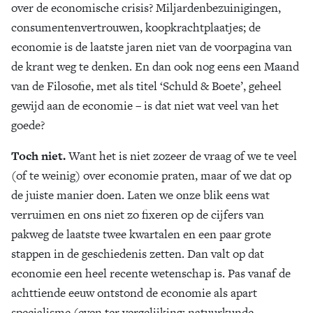
over de economische crisis? Miljardenbezuinigingen,
Zoek
consumentenvertrouwen, koopkrachtplaatjes; de
economie is de laatste jaren niet van de voorpagina van
de krant weg te denken. En dan ook nog eens een Maand
van de Filosofie, met als titel ‘Schuld & Boete’, geheel
gewijd aan de economie – is dat niet wat veel van het
goede?
Toch niet.
Want het is niet zozeer de vraag of we te veel
(of te weinig) over economie praten, maar of we dat op
de juiste manier doen. Laten we onze blik eens wat
verruimen en ons niet zo fixeren op de cijfers van
pakweg de laatste twee kwartalen en een paar grote
stappen in de geschiedenis zetten. Dan valt op dat
economie een heel recente wetenschap is. Pas vanaf de
achttiende eeuw ontstond de economie als apart
specialisme (even ter vergelijking: natuurkunde,