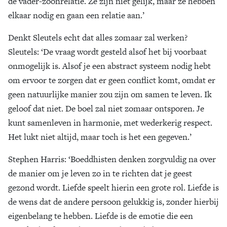
de vader-zoonrelatie. Ze zijn niet gelijk, maar ze hebben
elkaar nodig en gaan een relatie aan.’
Denkt Sleutels echt dat alles zomaar zal werken?
Sleutels
: ‘De vraag wordt gesteld alsof het bij voorbaat
onmogelijk is. Alsof je een abstract systeem nodig hebt
om ervoor te zorgen dat er geen conflict komt, omdat er
geen natuurlijke manier zou zijn om samen te leven. Ik
geloof dat niet. De boel zal niet zomaar ontsporen. Je
kunt samenleven in harmonie, met wederkerig respect.
Het lukt niet altijd, maar toch is het een gegeven.’
Stephen Harris
: ‘Boeddhisten denken zorgvuldig na over
de manier om je leven zo in te richten dat je geest
gezond wordt. Liefde speelt hierin een grote rol. Liefde is
de wens dat de andere persoon gelukkig is, zonder hierbij
eigenbelang te hebben. Liefde is de emotie die een