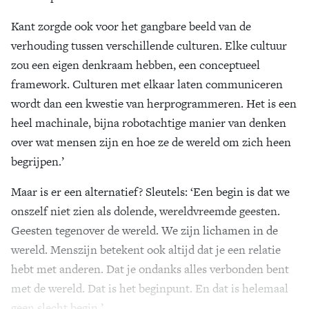
Kant zorgde ook voor het gangbare beeld van de
verhouding tussen verschillende culturen. Elke cultuur
zou een eigen denkraam hebben, een conceptueel
framework. Culturen met elkaar laten communiceren
wordt dan een kwestie van herprogrammeren. Het is een
heel machinale, bijna robotachtige manier van denken
over wat mensen zijn en hoe ze de wereld om zich heen
begrijpen.’
Maar is er een alternatief?
Sleutels
: ‘Een begin is dat we
onszelf niet zien als dolende, wereldvreemde geesten.
Geesten tegenover de wereld. We zijn lichamen in de
wereld. Menszijn betekent ook altijd dat je een relatie
hebt met anderen. Dat je ondanks alles verbonden bent
met de wereld. Dat is het beginpunt. En dat is helemaal
geen slecht begin.’