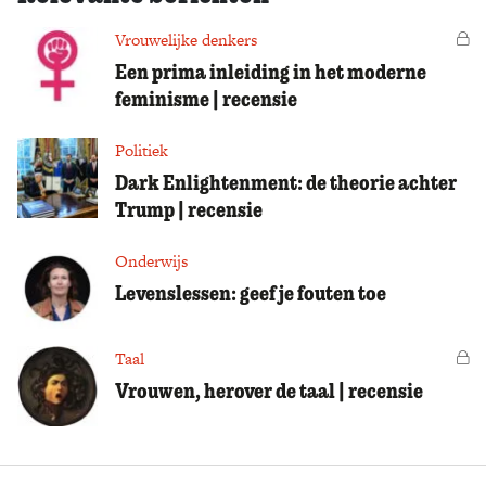
Vrouwelijke denkers
Vo
Een prima inleiding in het moderne
feminisme | recensie
Politiek
Dark Enlightenment: de theorie achter
Trump | recensie
Onderwijs
Levenslessen: geef je fouten toe
Taal
Vo
Vrouwen, herover de taal | recensie