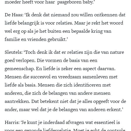
moeder heeft voor haar pasgeboren baby.’
De Haas
: ‘Ik denk dat niemand zou willen ontkennen dat
liefde belangrijk is voor relaties. Maar je rekt het woord
wel erg op als je het buiten een bepaalde kring van
familie en vrienden gebruikt.’
Sleutels
: ‘Toch denk ik dat er relaties zijn die van nature
goed verlopen. Die vormen de basis van een
gemeenschap. En liefde is zeker een aspect daarvan.
Mensen die succesvol en vreedzaam samenleven met
liefde als basis. Mensen die zich identificeren met
anderen, die zich de belangen van andere mensen
aantrekken. Dat betekent niet dat je alles opgeeft voor de
ander, maar wel dat je de belangen van anderen erkent.’
Harris
: ‘Je kunt je inderdaad afvragen wat essentieel is
voor een gezonde liefdesrelatie. Moet je echt de controle