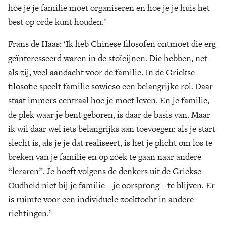
hoe je je familie moet organiseren en hoe je je huis het
best op orde kunt houden.’
Frans de Haas
: ‘Ik heb Chinese filosofen ontmoet die erg
geïnteresseerd waren in de stoïcijnen. Die hebben, net
als zij, veel aandacht voor de familie. In de Griekse
filosofie speelt familie sowieso een belangrijke rol. Daar
staat immers centraal hoe je moet leven. En je familie,
de plek waar je bent geboren, is daar de basis van. Maar
ik wil daar wel iets belangrijks aan toevoegen: als je start
slecht is, als je je dat realiseert, is het je plicht om los te
breken van je familie en op zoek te gaan naar andere
“leraren”. Je hoeft volgens de denkers uit de Griekse
Oudheid niet bij je familie – je oorsprong – te blijven. Er
is ruimte voor een individuele zoektocht in andere
richtingen.’