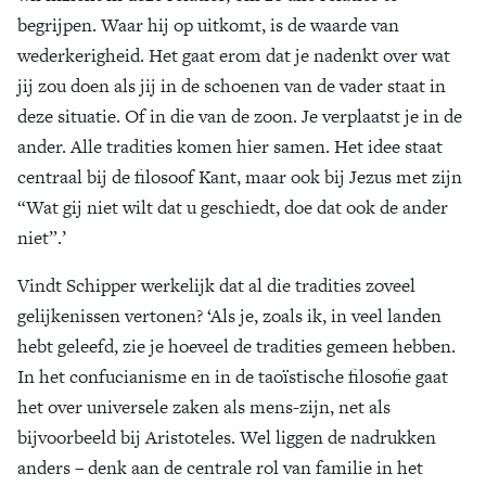
begrijpen. Waar hij op uitkomt, is de waarde van
wederkerigheid. Het gaat erom dat je nadenkt over wat
jij zou doen als jij in de schoenen van de vader staat in
deze situatie. Of in die van de zoon. Je verplaatst je in de
ander. Alle tradities komen hier samen. Het idee staat
centraal bij de filosoof Kant, maar ook bij Jezus met zijn
“Wat gij niet wilt dat u geschiedt, doe dat ook de ander
niet”.’
Vindt Schipper werkelijk dat al die tradities zoveel
gelijkenissen vertonen? ‘Als je, zoals ik, in veel landen
hebt geleefd, zie je hoeveel de tradities gemeen hebben.
In het confucianisme en in de taoïstische filosofie gaat
het over universele zaken als mens-zijn, net als
bijvoorbeeld bij Aristoteles. Wel liggen de nadrukken
anders – denk aan de centrale rol van familie in het