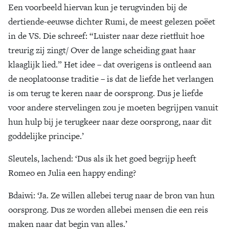
Een voorbeeld hiervan kun je terugvinden bij de
dertiende-eeuwse dichter Rumi, de meest gelezen poëet
in de VS. Die schreef: “Luister naar deze rietfluit hoe
treurig zij zingt/ Over de lange scheiding gaat haar
klaaglijk lied.” Het idee – dat overigens is ontleend aan
de neoplatoonse traditie – is dat de liefde het verlangen
is om terug te keren naar de oorsprong. Dus je liefde
voor andere stervelingen zou je moeten begrijpen vanuit
hun hulp bij je terugkeer naar deze oorsprong, naar dit
goddelijke principe.’
Sleutels
, lachend: ‘Dus als ik het goed begrijp heeft
Romeo en Julia een happy ending?
Bdaiwi
: ‘Ja. Ze willen allebei terug naar de bron van hun
oorsprong. Dus ze worden allebei mensen die een reis
maken naar dat begin van alles.’