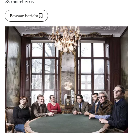
28 maart 2017
Zoek
Bewaar bericht