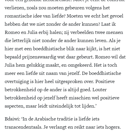
verliezen, zoals zou moeten gebeuren volgens het
romantische idee van liefde? Moeten we echt het gevoel
hebben dat we niet zonder de ander kunnen? Laat ik
Romeo en Julia erbij halen; zij verbeelden twee mensen
die letterlijk niet zonder de ander kunnen leven. Als je
hier met een boeddhistische blik naar kijkt, is het niet
bepaald prijzenswaardig wat daar gebeurt. Romeo wil dat
Julia hem gelukkig maakt, en omgekeerd. Het is toch
meer een liefde uit naam van jezelf. De boeddhistische
overtuiging is hier heel uitgesproken over. Positieve
betrokkenheid op de ander is altijd goed. Louter
betrokkenheid op jezelf heeft misschien wel positieve
aspecten, maar leidt uiteindelijk tot lijden.’
Bdaiwi
: ‘In de Arabische traditie is liefde iets
transcendentaals. Je verlangt en reikt naar iets hogers.