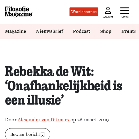
Word abonnee
Menu
Account
Magazine
Nieuwsbrief
Podcast
Shop
Events
Rebekka de Wit:
‘Onafhankelijkheid is
een illusie’
Door
Alexandra van Ditmars
op 26 maart 2019
Bewaar bericht