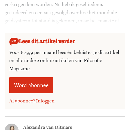
verkregen kan worden. Nu heb ik geschiedenis
gestudeerd en een vak gevolgd over hoe het mondiale
geldsysteem tot stand is gekomen, maar het maakte al
niet meer uit wat ik zei. Ik was al buitenspel gezet.’
Lees dit artikel verder
Voor € 4,99 per maand lees én beluister je dit artikel
en alle andere online artikelen van Filosofie
Magazine.
Word abonnee
Al abonnee? Inloggen
Alexandra van Ditmars