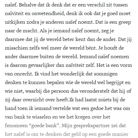
naïef. Behalve dat ik denk dat er een verschil zit tussen
naïviteit en onwetendheid, denk ik ook dat je goed moet
uitkijken zodra je anderen naïef noemt. Dat is een greep
naar de macht. Als je iemand naïef noemt, zeg je
daarmee dat jij de wereld beter kent dan de ander. Dat jij
misschien zelfs wel meer de wereld bént. Je houdt de
ander daarmee buiten de wereld. Iemand naïef noemen
is daarom gevaarlijker dan naïviteit zelf. Het is een vorm
van onrecht. Ik vind het wonderlijk dat sommigen
denken te kunnen bepalen wie de wereld wel begrijpt en
wie niet, waarbij die persoon dus veronderstelt dat hij of
zij daar overzicht over heeft.Ik had laatst zoiets bij de
hand toen ik iemand vertelde wat een gedoe het was om
van bank te wisselen en we het kregen over het
fenomeen “goede bank”. Mijn gesprekspartner zei dat
het naïef is om te denken dat geld op een goede manier