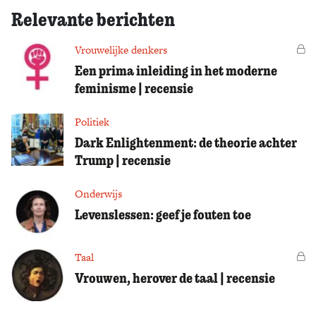
Relevante berichten
Vrouwelijke denkers
Vo
Een prima inleiding in het moderne
feminisme | recensie
Politiek
Dark Enlightenment: de theorie achter
Trump | recensie
Onderwijs
Levenslessen: geef je fouten toe
Taal
Vo
Vrouwen, herover de taal | recensie