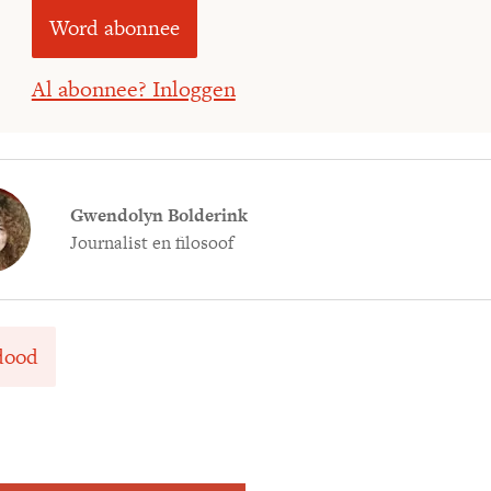
Word abonnee
Al abonnee? Inloggen
Gwendolyn Bolderink
Journalist en filosoof
dood