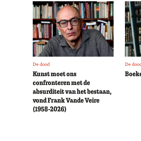
De dood
De doo
Kunst moet ons
Boeke
confronteren met de
absurditeit van het bestaan,
vond Frank Vande Veire
(1958-2026)