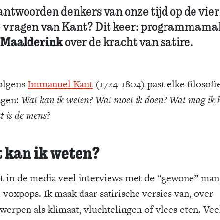
antwoorden denkers van onze tijd op de vier
e vragen van Kant? Dit keer: programmama
 Maalderink
over de kracht van satire.
olgens
Immanuel Kant
(1724-1804) past elke filosofie
agen:
Wat kan ik weten? Wat moet ik doen? Wat mag ik 
t is de mens?
 kan ik weten?
iet in de media veel interviews met de “gewone” man
: voxpops. Ik maak daar satirische versies van, over
werpen als klimaat, vluchtelingen of vlees eten. Vee