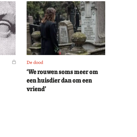
Voor leden
De dood
‘We rouwen soms meer om
een huisdier dan om een
vriend’