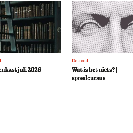
d
De dood
nkast juli 2026
Wat is het niets? |
spoedcursus