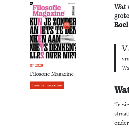
Wat 
grot
Roel
V
vr
07-2026
Wa
Filosofie Magazine
Lees het magazine
Wat
‘Je z
straat
onder