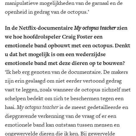
manipulatieve mogelijkheden van de garnaal en de
openheid in gedrag van de octopus.’
In de Netflix-documentaire
My octopus teacher
zien
we hoe hoofdrolspeler Craig Foster een
emotionele band opbouwt met een octopus. Denkt
u dat het mogelijk is om een wederzijdse
emotionele band met deze dieren op te bouwen?
‘Ik heb erg genoten van de documentaire. De makers
zijn erin geslaagd om niet eerder vertoond gedrag
vast te leggen, zoals wanneer de octopus zichzelf met
schelpen bedekt om zich te beschermen tegen een
haai.
My octopus teacher
is de meest gedetailleerde en
diepgravende verkenning van de vraag of er een
emotionele band kan ontstaan tussen mensen en
ongewervelde dieren die ik ken. Bij gewervelde