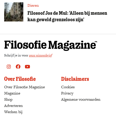
Dieren
Filosoof Jos de Mul: ‘Alleen bij mensen
kan geweld grenzeloos zijn’
Schrijf je in voor
onze nieuwsbrief
Instagram
Facebook
Youtube
Over Filosofie
Disclaimers
Over Filosofie Magazine
Cookies
Magazine
Privacy
Shop
(opens in a new tab)
Algemene voorwaarden
Adverteren
Werken bij