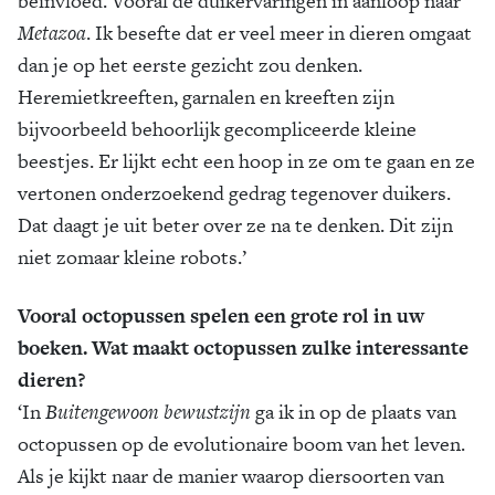
beïnvloed. Vooral de duikervaringen in aanloop naar
Metazoa
. Ik besefte dat er veel meer in dieren omgaat
dan je op het eerste gezicht zou denken.
Heremietkreeften, garnalen en kreeften zijn
bijvoorbeeld behoorlijk gecompliceerde kleine
beestjes. Er lijkt echt een hoop in ze om te gaan en ze
vertonen onderzoekend gedrag tegenover duikers.
Dat daagt je uit beter over ze na te denken. Dit zijn
niet zomaar kleine robots.’
Vooral octopussen spelen een grote rol in uw
boeken. Wat maakt octopussen zulke interessante
dieren?
‘In
Buitengewoon bewustzijn
ga ik in op de plaats van
octopussen op de evolutionaire boom van het leven.
Als je kijkt naar de manier waarop diersoorten van