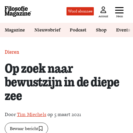
Word abonnee
Menu
Account
Magazine
Nieuwsbrief
Podcast
Shop
Events
Dieren
Op zoek naar
bewustzijn in de diepe
zee
Door
Tim Miechels
op 5 maart 2021
Bewaar bericht