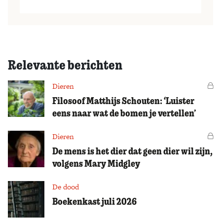
Relevante berichten
Dieren
Vo
Filosoof Matthijs Schouten: ‘Luister
eens naar wat de bomen je vertellen’
Dieren
Vo
De mens is het dier dat geen dier wil zijn,
volgens Mary Midgley
De dood
Boekenkast juli 2026