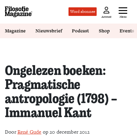
Word abonnee
Menu
Account
Magazine
Nieuwsbrief
Podcast
Shop
Events
Ongelezen boeken:
Pragmatische
antropologie (1798) –
Immanuel Kant
Door
René Gude
op 20 december 2012