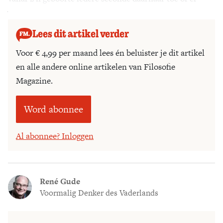
vanaf al naar gelang het lust of onlust belooft.
Lees dit artikel verder
Voor € 4,99 per maand lees én beluister je dit artikel
en alle andere online artikelen van Filosofie
Magazine.
Word abonnee
Al abonnee? Inloggen
René Gude
Voormalig Denker des Vaderlands