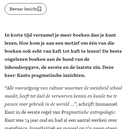
Bewaar bericht
Zoek
In korte tijd verzamel je meer boeken dan je kunt
lezen. Hoe kom je aan een motief om één van die
boeken ook echt van kaft tot kaft te lezen? De beste
ongelezen boeken aan de hand van de
inhoudsopgave, de eerste en de laatste zin. Deze
keer: Kants pragmatische inzichten.
“Alle vooruitgang van cultuur waarmee de mensheid school
maakt, heeft tot doel de verworven kennis en kunde toe te
passen voor gebruik in de wereld …”
, schrijft Immanuel
Kant in de eerste regel van
Pragmatische antropologie
.
Kant was 74 jaar oud en had al een aantal werken over
metafysica, kunstkritiek en moraal op z’n naam staan