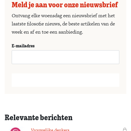
Meld je aan voor onze nieuwsbrief
Ontvang elke woensdag een nieuwsbrief met het
laatste filosofie nieuws, de beste artikelen van de
week en af en toe een aanbieding.
E-mailadres
Relevante berichten
Vrouwelijke denkers
Vo