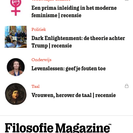
Een prima inleiding in het moderne
feminisme | recensie
Politiek
Dark Enlightenment: de theorie achter
Trump | recensie
Onderwijs
Levenslessen: geef je fouten toe
Taal
Vo
Vrouwen, herover de taal | recensie