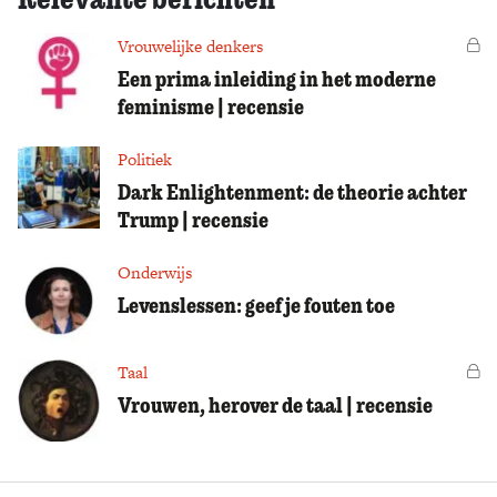
Vrouwelijke denkers
Vo
Een prima inleiding in het moderne
feminisme | recensie
Politiek
Dark Enlightenment: de theorie achter
Trump | recensie
Onderwijs
Levenslessen: geef je fouten toe
Taal
Vo
Vrouwen, herover de taal | recensie