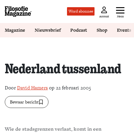
Word abonnee
Menu
Account
Magazine
Nieuwsbrief
Podcast
Shop
Events
Nederland tussenland
Door
David Hamers
op 22 februari 2005
Bewaar bericht
Wie de stadsgrenzen verlaat, komt in een